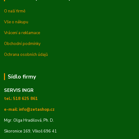
O naší firmě
Vše o nákupu
Vrácení a reklamace
Obchodní podmínky
Ochrana osobních údajů
Sídlo firmy
SERVIS INGR
tel.: 518 625 861
e-mail: info@zetashop.cz
Mgr. Olga Hradilová, Ph. D.
Skoronice 169, Vlkoš 696 41