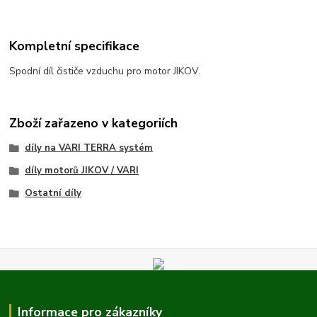
Kompletní specifikace
Spodní díl čističe vzduchu pro motor JIKOV.
Zboží zařazeno v kategoriích
díly na VARI TERRA systém
díly motorů JIKOV / VARI
Ostatní díly
Informace pro zákazníky