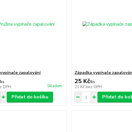
 vypínače zapalování
Západka vypínače zapalován
25 Kč
/
ks
/
ks
Skladem
z DPH
21 Kč
bez DPH
Přidat do košíku
Přidat do ko