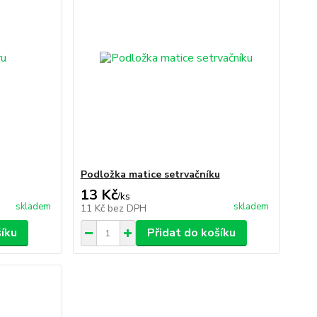
Podložka matice setrvačníku
13 Kč
/
ks
skladem
skladem
11 Kč
bez DPH
šíku
Přidat do košíku