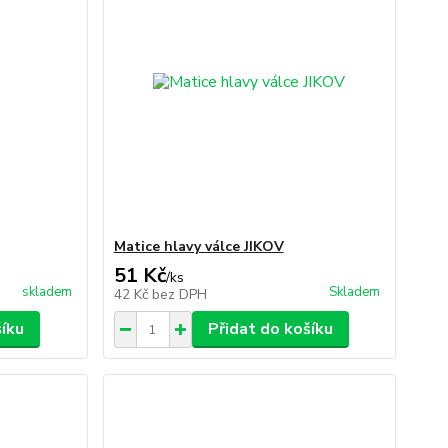
Matice hlavy válce JIKOV
51 Kč
/
ks
skladem
Skladem
42 Kč
bez DPH
šíku
Přidat do košíku