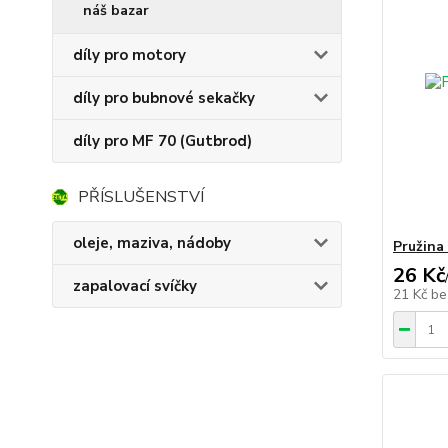
náš bazar
díly pro motory
díly pro bubnové sekačky
díly pro MF 70 (Gutbrod)
PŘÍSLUŠENSTVÍ
oleje, maziva, nádoby
Pružina
26 Kč
zapalovací svíčky
21 Kč
be