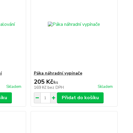
í
Páka náhradní vypínače
205 Kč
/
ks
Skladem
Skladem
169 Kč
bez DPH
šíku
Přidat do košíku