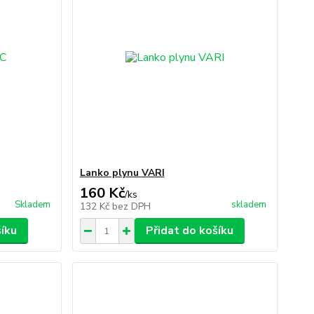
Lanko plynu VARI
160 Kč
/
ks
Skladem
skladem
132 Kč
bez DPH
šíku
Přidat do košíku