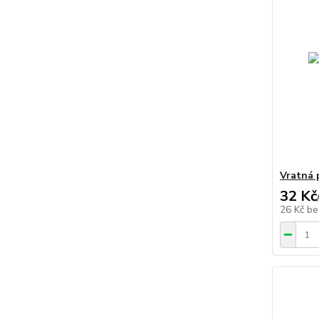
Vratná 
32 Kč
26 Kč
be