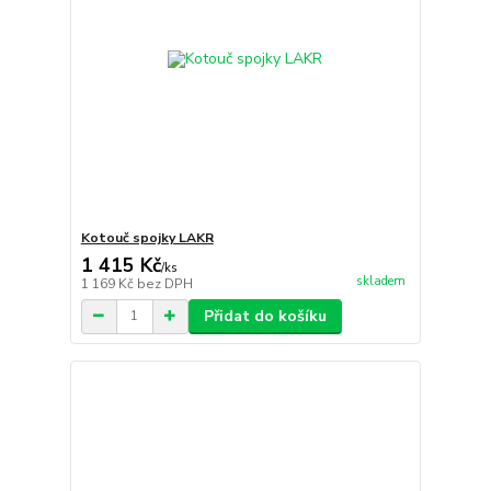
Kotouč spojky LAKR
1 415 Kč
/
ks
skladem
1 169 Kč
bez DPH
Přidat do košíku