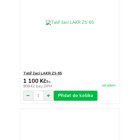
Talíř žací LAKR ZS 65
1 100 Kč
/
ks
skladem
909 Kč
bez DPH
Přidat do košíku