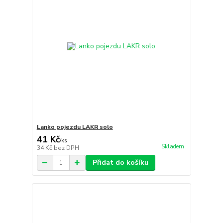
Lanko pojezdu LAKR solo
41 Kč
/
ks
Skladem
34 Kč
bez DPH
Přidat do košíku