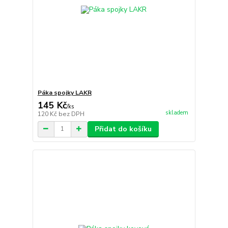
Páka spojky LAKR
145 Kč
/
ks
skladem
120 Kč
bez DPH
Přidat do košíku