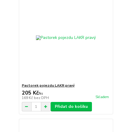
Pastorek pojezdu LAKR pravý
205 Kč
/
ks
Skladem
169 Kč
bez DPH
Přidat do košíku