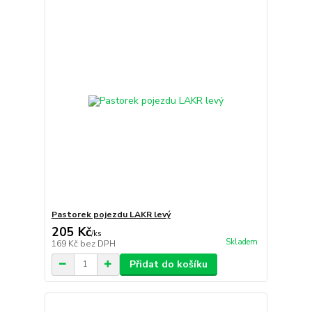
Pastorek pojezdu LAKR levý
205 Kč
/
ks
Skladem
169 Kč
bez DPH
Přidat do košíku