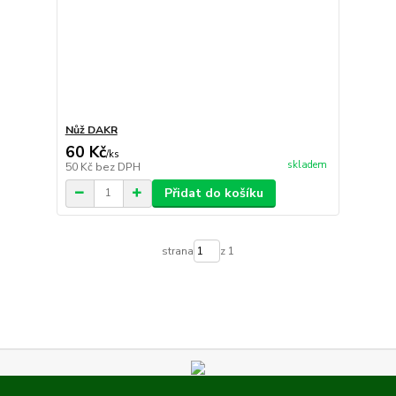
Nůž DAKR
60 Kč
/
ks
skladem
50 Kč
bez DPH
Přidat do košíku
strana
z 1