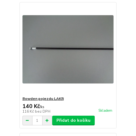
Bowden pojezdu LAKR
140 Kč
/
ks
Skladem
116 Kč
bez DPH
Přidat do košíku