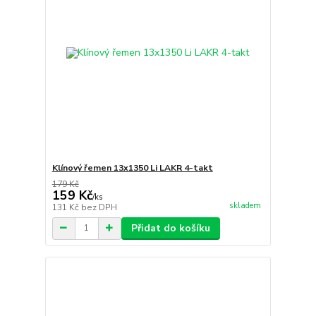
Klínový řemen 13x1350 Li LAKR 4-takt
179 Kč
159 Kč
/
ks
skladem
131 Kč
bez DPH
Přidat do košíku