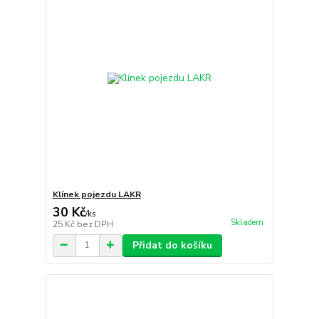
Klínek pojezdu LAKR
30 Kč
/
ks
Skladem
25 Kč
bez DPH
Přidat do košíku