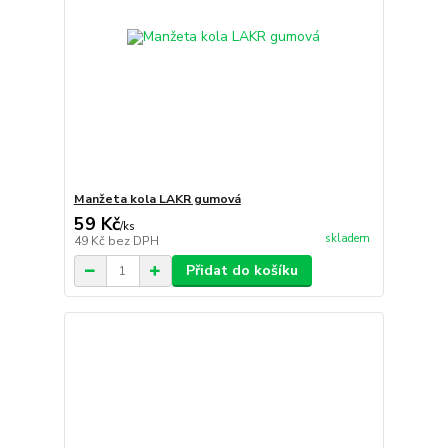
Manžeta kola LAKR gumová
59 Kč
/
ks
skladem
49 Kč
bez DPH
Přidat do košíku