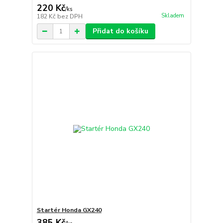
220 Kč
/
ks
Skladem
182 Kč
bez DPH
Přidat do košíku
Startér Honda GX240
385 Kč