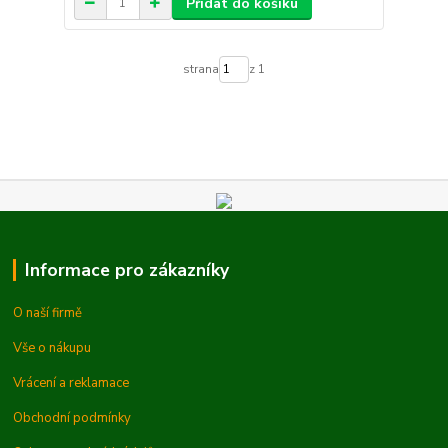
Přidat do košíku
strana
z 1
Informace pro zákazníky
O naší firmě
Vše o nákupu
Vrácení a reklamace
Obchodní podmínky