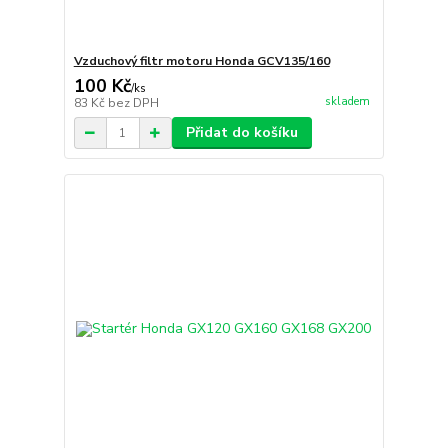
Vzduchový filtr motoru Honda GCV135/160
100 Kč
/
ks
skladem
83 Kč
bez DPH
Přidat do košíku