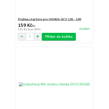
Pružina startéru pro HONDA GCV 135 - 190
159 Kč
/
ks
skladem
131 Kč
bez DPH
Přidat do košíku