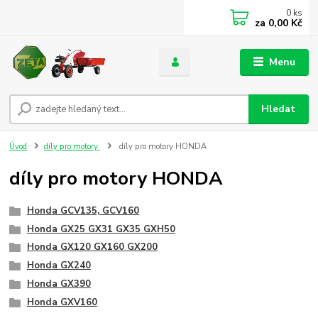
0
ks
za
0,00 Kč
Menu
Hledat
Úvod
díly pro motory
díly pro motory HONDA
díly pro motory HONDA
Honda GCV135, GCV160
Honda GX25 GX31 GX35 GXH50
Honda GX120 GX160 GX200
Honda GX240
Honda GX390
Honda GXV160