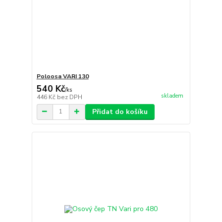
Poloosa VARI 130
540 Kč
/
ks
skladem
446 Kč
bez DPH
Přidat do košíku