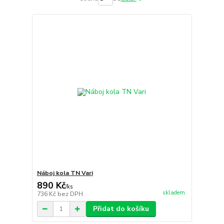
Náboj kola TN Vari
890 Kč
/
ks
skladem
736 Kč
bez DPH
Přidat do košíku