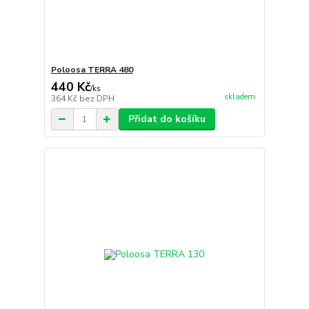
Poloosa TERRA 480
440 Kč
/
ks
skladem
364 Kč
bez DPH
Přidat do košíku