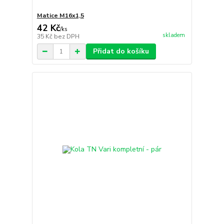
Matice M16x1,5
42 Kč
/
ks
skladem
35 Kč
bez DPH
Přidat do košíku