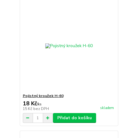
Pojistný kroužek H-60
18 Kč
/
ks
skladem
15 Kč
bez DPH
Přidat do košíku