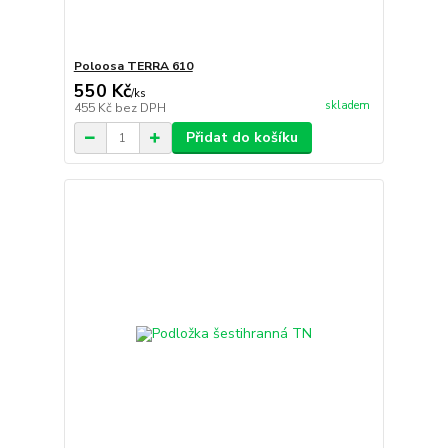
Poloosa TERRA 610
550 Kč
/
ks
skladem
455 Kč
bez DPH
Přidat do košíku