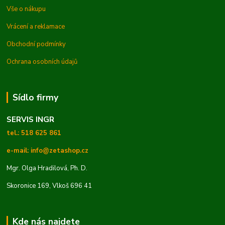
Vše o nákupu
Vrácení a reklamace
Obchodní podmínky
Ochrana osobních údajů
Sídlo firmy
SERVIS INGR
tel.: 518 625 861
e-mail: info@zetashop.cz
Mgr. Olga Hradilová, Ph. D.
Skoronice 169, Vlkoš 696 41
Kde nás najdete