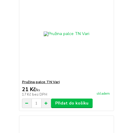
Pružina palce TN Vari
21 Kč
/
ks
skladem
17 Kč
bez DPH
Přidat do košíku