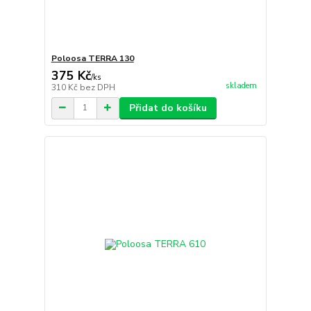
Poloosa TERRA 130
375 Kč
/
ks
skladem
310 Kč
bez DPH
Přidat do košíku