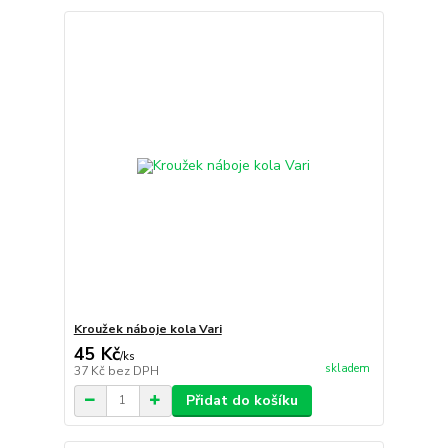
Kroužek náboje kola Vari
45 Kč
/
ks
skladem
37 Kč
bez DPH
Přidat do košíku