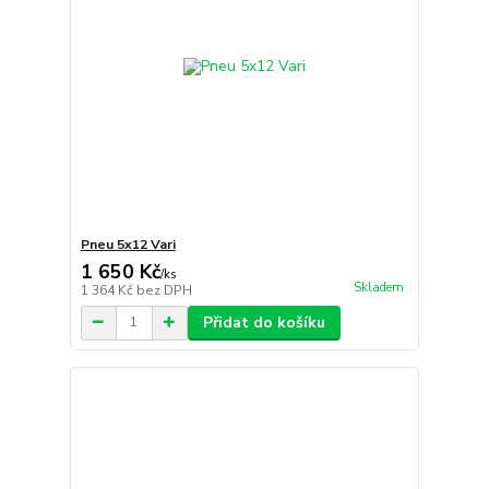
Pneu 5x12 Vari
1 650 Kč
/
ks
Skladem
1 364 Kč
bez DPH
Přidat do košíku