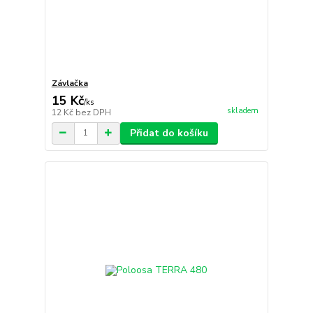
Závlačka
15 Kč
/
ks
skladem
12 Kč
bez DPH
Přidat do košíku