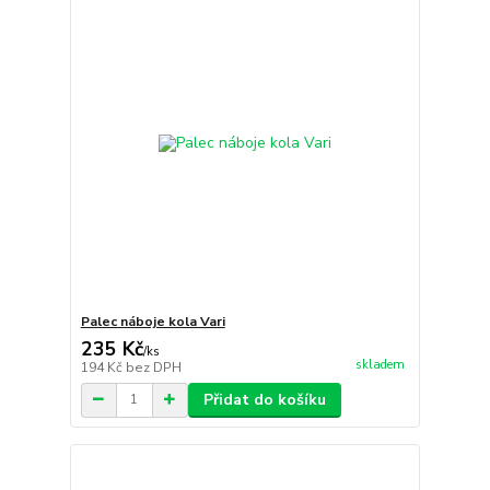
Palec náboje kola Vari
235 Kč
/
ks
skladem
194 Kč
bez DPH
Přidat do košíku