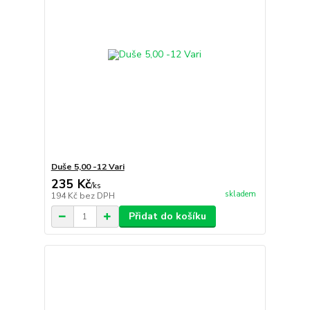
Duše 5,00 -12 Vari
235 Kč
/
ks
skladem
194 Kč
bez DPH
Přidat do košíku