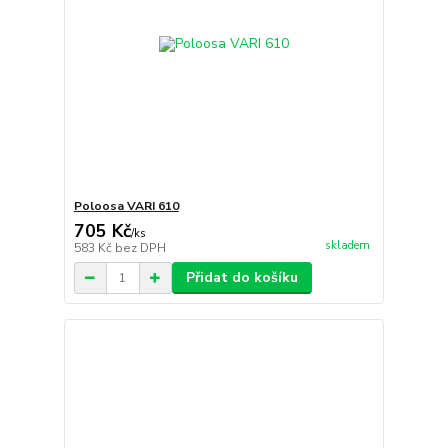
Poloosa VARI 610
705 Kč
/
ks
skladem
583 Kč
bez DPH
Přidat do košíku