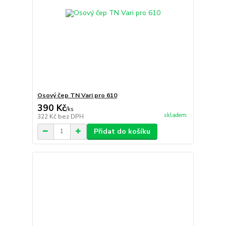
Osový čep TN Vari pro 610
390 Kč
/
ks
skladem
322 Kč
bez DPH
Přidat do košíku