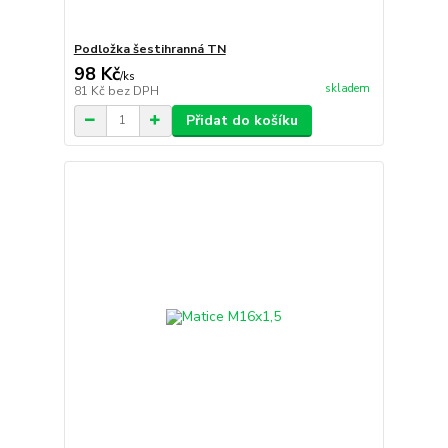
Podložka šestihranná TN
98 Kč
/
ks
skladem
81 Kč
bez DPH
Přidat do košíku