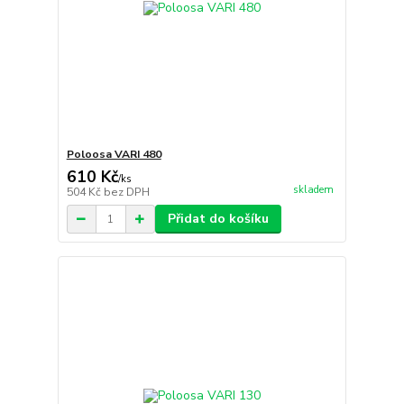
Poloosa VARI 480
610 Kč
/
ks
skladem
504 Kč
bez DPH
Přidat do košíku