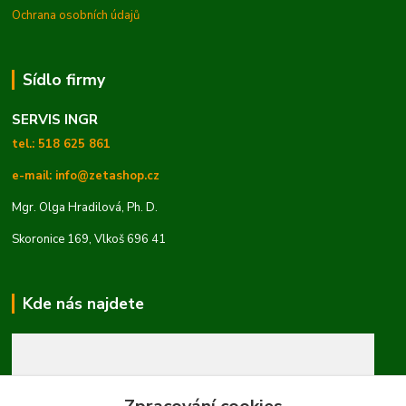
Ochrana osobních údajů
Sídlo firmy
SERVIS INGR
tel.: 518 625 861
e-mail: info@zetashop.cz
Mgr. Olga Hradilová, Ph. D.
Skoronice 169, Vlkoš 696 41
Kde nás najdete