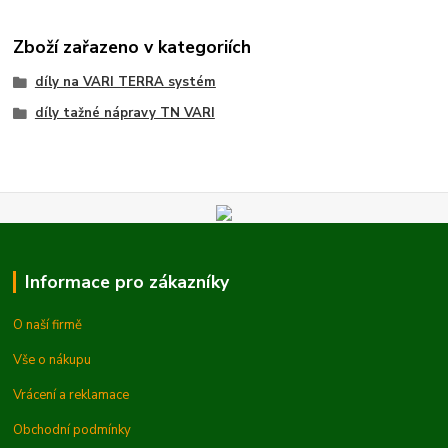
Zboží zařazeno v kategoriích
díly na VARI TERRA systém
díly tažné nápravy TN VARI
Informace pro zákazníky
O naší firmě
Vše o nákupu
Vrácení a reklamace
Obchodní podmínky