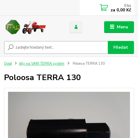
0
ks
za
0,00 Kč
Menu
Hledat
Úvod
díly na VARI TERRA systém
Poloosa TERRA 130
Poloosa TERRA 130