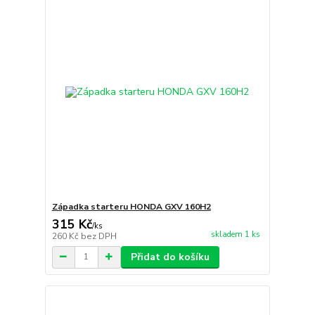
Západka starteru HONDA GXV 160H2
315 Kč
/
ks
skladem 1 ks
260 Kč
bez DPH
Přidat do košíku