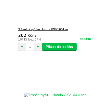
Těsnění výfuku Honda GXV160 kov
202 Kč
/
ks
skladem
167 Kč
bez DPH
Přidat do košíku