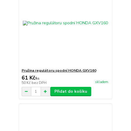
Pružina regulátoru spodní HONDA GXV160
61 Kč
/
ks
skladem
50 Kč
bez DPH
Přidat do košíku