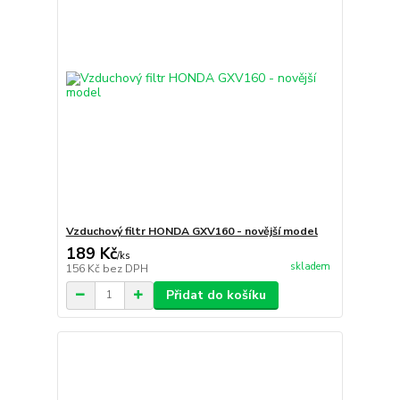
Vzduchový filtr HONDA GXV160 - novější model
189 Kč
/
ks
skladem
156 Kč
bez DPH
Přidat do košíku