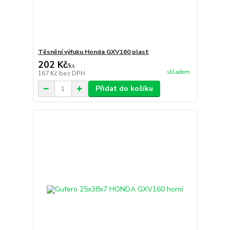
Těsnění výfuku Honda GXV160 plast
202 Kč
/
ks
skladem
167 Kč
bez DPH
Přidat do košíku