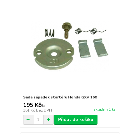
Sada západek startéru Honda GXV 160
195 Kč
/
ks
skladem 1 ks
161 Kč
bez DPH
Přidat do košíku