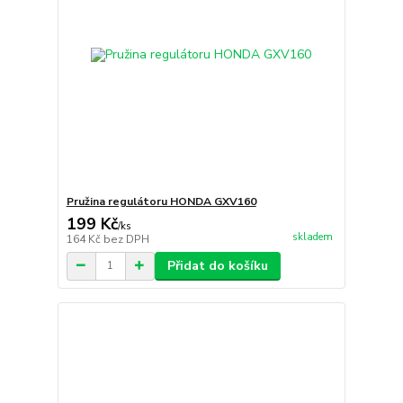
Pružina regulátoru HONDA GXV160
199 Kč
/
ks
skladem
164 Kč
bez DPH
Přidat do košíku