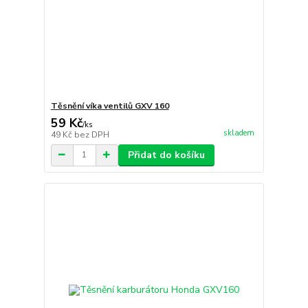
Těsnění víka ventilů GXV 160
59 Kč
/
ks
skladem
49 Kč
bez DPH
Přidat do košíku