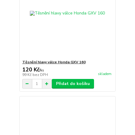
Těsnění hlavy válce Honda GXV 160
120 Kč
/
ks
skladem
99 Kč
bez DPH
Přidat do košíku