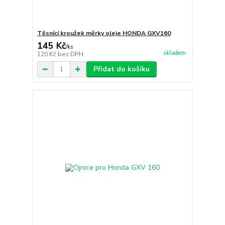
Těsnící kroužek měrky oleje HONDA GXV160
145 Kč
/
ks
skladem
120 Kč
bez DPH
Přidat do košíku