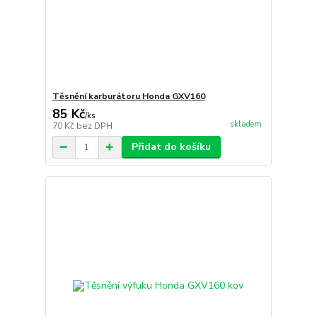
Těsnění karburátoru Honda GXV160
85 Kč
/
ks
skladem
70 Kč
bez DPH
Přidat do košíku