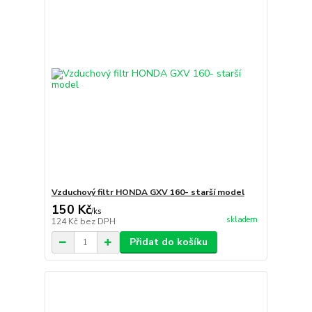
Vzduchový filtr HONDA GXV 160- starší model
150 Kč
/
ks
skladem
124 Kč
bez DPH
Přidat do košíku