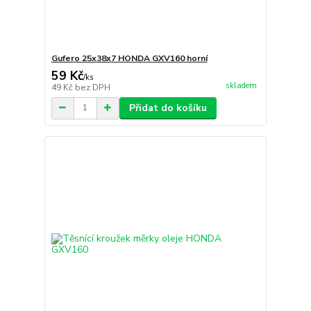
Gufero 25x38x7 HONDA GXV160 horní
59 Kč
/
ks
skladem
49 Kč
bez DPH
Přidat do košíku