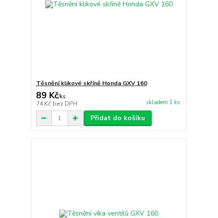
Těsnění klikové skříně Honda GXV 160
89 Kč
/
ks
skladem 1 ks
74 Kč
bez DPH
Přidat do košíku