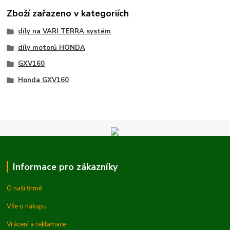
Zboží zařazeno v kategoriích
díly na VARI TERRA systém
díly motorů HONDA
GXV160
Honda GXV160
Informace pro zákazníky
O naší firmě
Vše o nákupu
Vrácení a reklamace