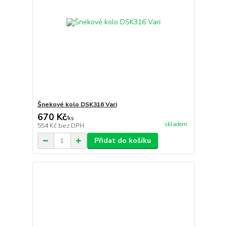
Šnekové kolo DSK316 Vari
670 Kč
/
ks
skladem
554 Kč
bez DPH
Přidat do košíku