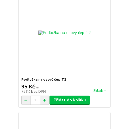
Podložka na osový čep T2
95 Kč
/
ks
Skladem
79 Kč
bez DPH
Přidat do košíku