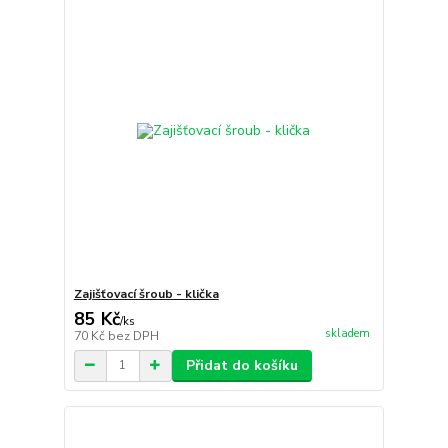
Zajišťovací šroub - klička
85 Kč
/
ks
skladem
70 Kč
bez DPH
Přidat do košíku