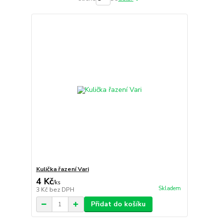
Kulička řazení Vari
4 Kč
/
ks
Skladem
3 Kč
bez DPH
Přidat do košíku