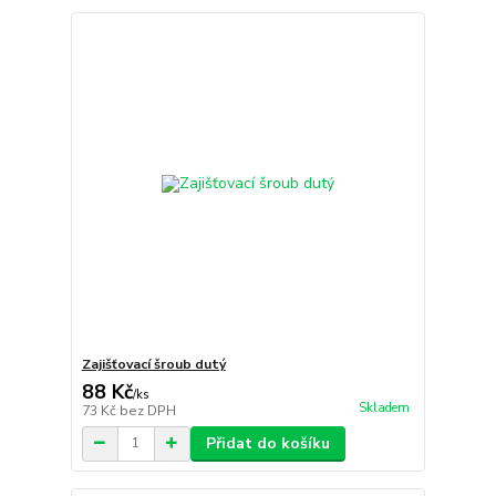
Zajišťovací šroub dutý
88 Kč
/
ks
Skladem
73 Kč
bez DPH
Přidat do košíku