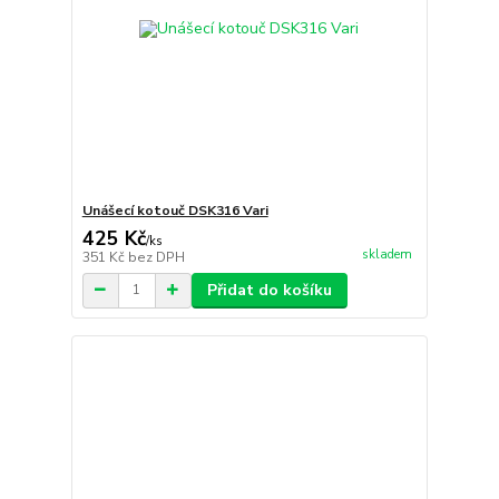
Unášecí kotouč DSK316 Vari
425 Kč
/
ks
skladem
351 Kč
bez DPH
Přidat do košíku