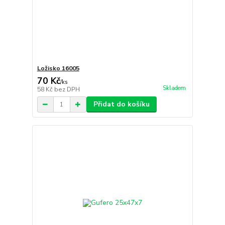
Ložisko 16005
70 Kč
/
ks
Skladem
58 Kč
bez DPH
Přidat do košíku