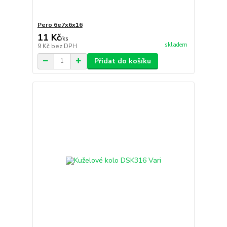
Pero 6e7x6x16
11 Kč
/
ks
skladem
9 Kč
bez DPH
Přidat do košíku