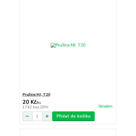
Pružina MJ, T20
20 Kč
/
ks
Skladem
17 Kč
bez DPH
Přidat do košíku