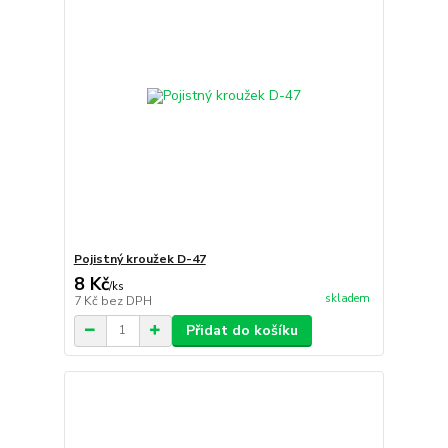
Pojistný kroužek D-47
8 Kč
/
ks
skladem
7 Kč
bez DPH
Přidat do košíku