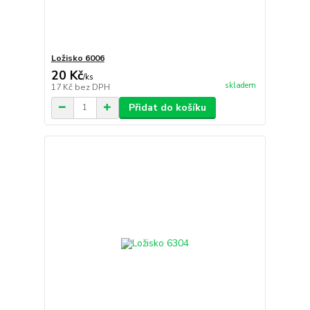
Ložisko 6006
20 Kč
/
ks
skladem
17 Kč
bez DPH
Přidat do košíku