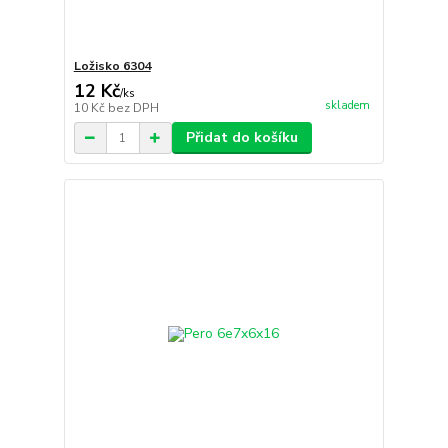
Ložisko 6304
12 Kč
/
ks
skladem
10 Kč
bez DPH
Přidat do košíku