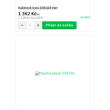
Kuželové kolo DSK316 Vari
1 362 Kč
/
ks
skladem
1 126 Kč
bez DPH
Přidat do košíku