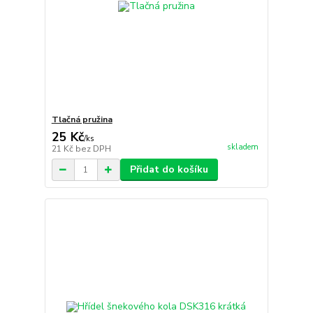
Tlačná pružina
25 Kč
/
ks
skladem
21 Kč
bez DPH
Přidat do košíku