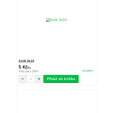
Kolík 5x16
5 Kč
/
ks
skladem
4 Kč
bez DPH
Přidat do košíku