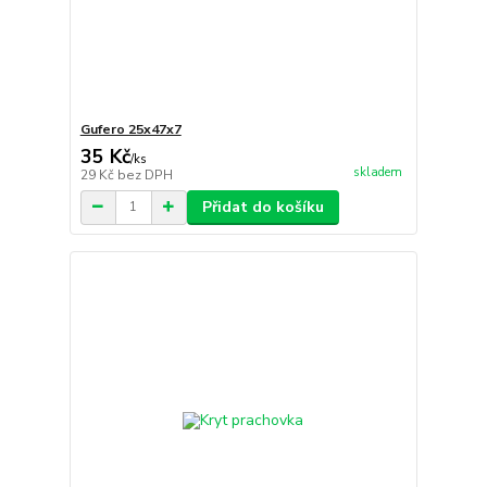
Gufero 25x47x7
35 Kč
/
ks
skladem
29 Kč
bez DPH
Přidat do košíku