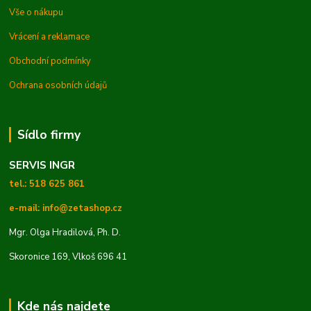
Vše o nákupu
Vrácení a reklamace
Obchodní podmínky
Ochrana osobních údajů
Sídlo firmy
SERVIS INGR
tel.: 518 625 861
e-mail: info@zetashop.cz
Mgr. Olga Hradilová, Ph. D.
Skoronice 169, Vlkoš 696 41
Kde nás najdete