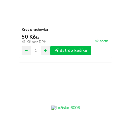
Kryt prachovka
50 Kč
/
ks
skladem
41 Kč
bez DPH
Přidat do košíku