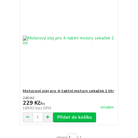
Motorový olej pro 4-taktní motory sekaček 1 litr
240 Kč
229 Kč
/
ks
skladem
189 Kč
bez DPH
Přidat do košíku
strana
z 1