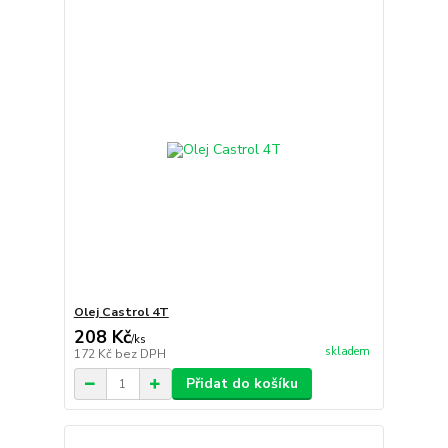
Olej Castrol 4T
208 Kč
/
ks
skladem
172 Kč
bez DPH
Přidat do košíku