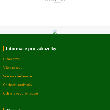
Informace pro zákazníky
O naší firmě
Vše o nákupu
Vrácení a reklamace
Obchodní podmínky
Ochrana osobních údajů