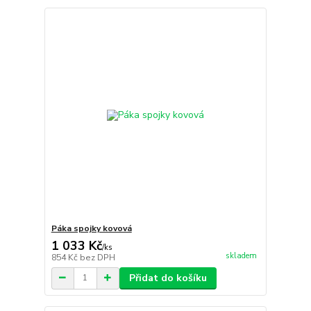
Páka spojky kovová
1 033 Kč
/
ks
skladem
854 Kč
bez DPH
Přidat do košíku