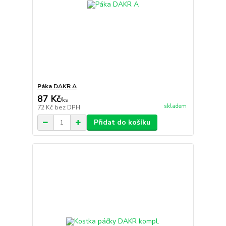
Páka DAKR A
87 Kč
/
ks
skladem
72 Kč
bez DPH
Přidat do košíku