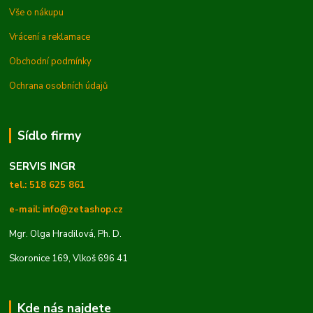
Vše o nákupu
Vrácení a reklamace
Obchodní podmínky
Ochrana osobních údajů
Sídlo firmy
SERVIS INGR
tel.: 518 625 861
e-mail: info@zetashop.cz
Mgr. Olga Hradilová, Ph. D.
Skoronice 169, Vlkoš 696 41
Kde nás najdete