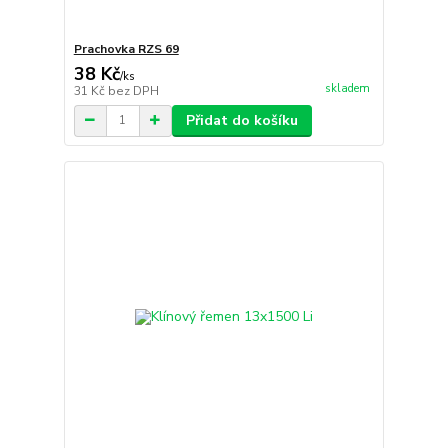
Prachovka RZS 69
38 Kč
/
ks
skladem
31 Kč
bez DPH
Přidat do košíku