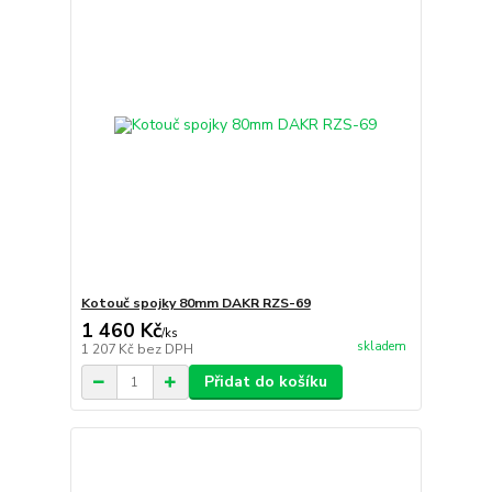
Kotouč spojky 80mm DAKR RZS-69
1 460 Kč
/
ks
skladem
1 207 Kč
bez DPH
Přidat do košíku