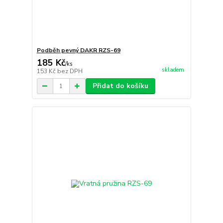
Podběh pevný DAKR RZS-69
185 Kč
/
ks
skladem
153 Kč
bez DPH
Přidat do košíku