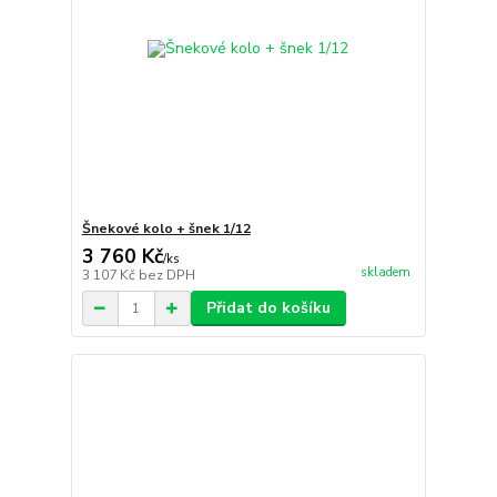
Šnekové kolo + šnek 1/12
3 760 Kč
/
ks
skladem
3 107 Kč
bez DPH
Přidat do košíku