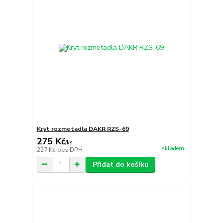
Kryt rozmetadla DAKR RZS-69
275 Kč
/
ks
skladem
227 Kč
bez DPH
Přidat do košíku