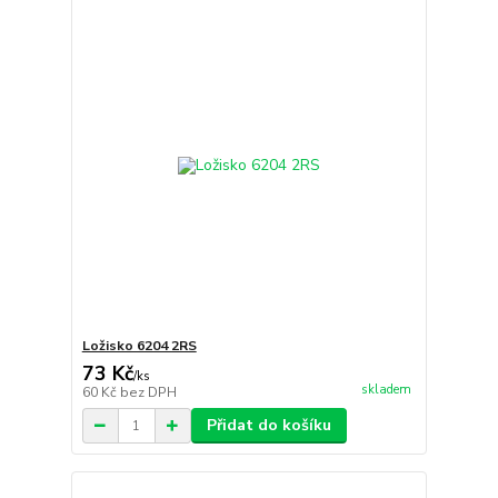
Ložisko 6204 2RS
73 Kč
/
ks
skladem
60 Kč
bez DPH
Přidat do košíku