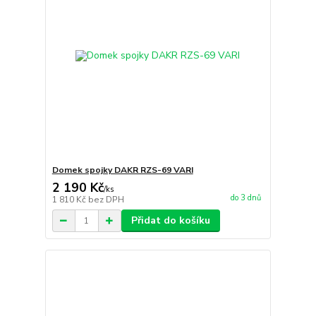
Domek spojky DAKR RZS-69 VARI
2 190 Kč
/
ks
do 3 dnů
1 810 Kč
bez DPH
Přidat do košíku