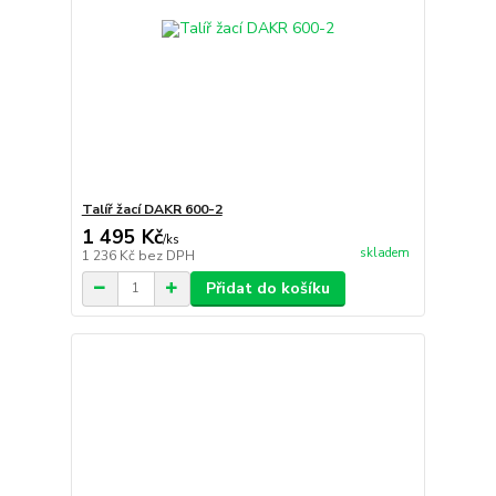
Talíř žací DAKR 600-2
1 495 Kč
/
ks
skladem
1 236 Kč
bez DPH
Přidat do košíku