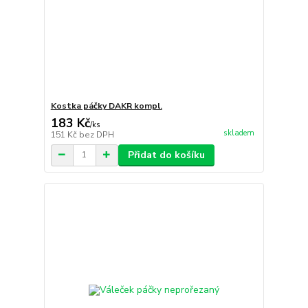
Kostka páčky DAKR kompl.
183 Kč
/
ks
skladem
151 Kč
bez DPH
Přidat do košíku