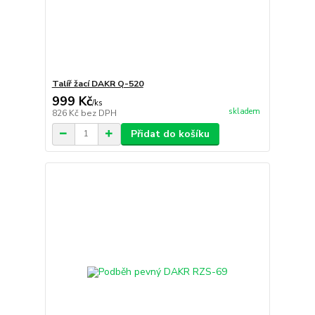
Talíř žací DAKR Q-520
999 Kč
/
ks
skladem
826 Kč
bez DPH
Přidat do košíku