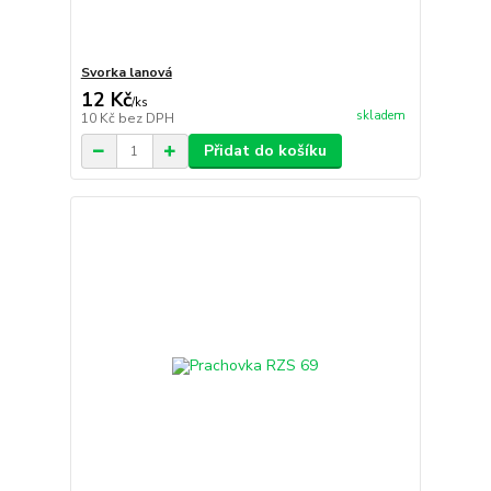
Svorka lanová
12 Kč
/
ks
skladem
10 Kč
bez DPH
Přidat do košíku