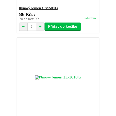
Klínový řemen 13x1500 Li
85 Kč
/
ks
skladem
70 Kč
bez DPH
Přidat do košíku