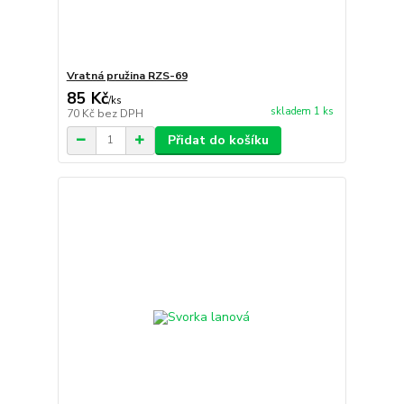
Vratná pružina RZS-69
85 Kč
/
ks
skladem 1 ks
70 Kč
bez DPH
Přidat do košíku