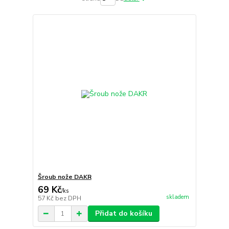
Šroub nože DAKR
69 Kč
/
ks
skladem
57 Kč
bez DPH
Přidat do košíku