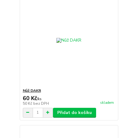
Nůž DAKR
60 Kč
/
ks
skladem
50 Kč
bez DPH
Přidat do košíku