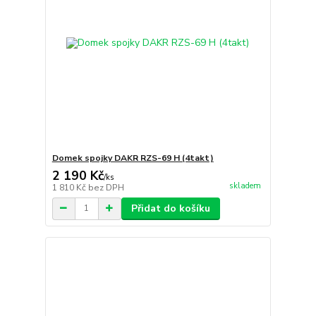
Domek spojky DAKR RZS-69 H (4takt)
2 190 Kč
/
ks
skladem
1 810 Kč
bez DPH
Přidat do košíku