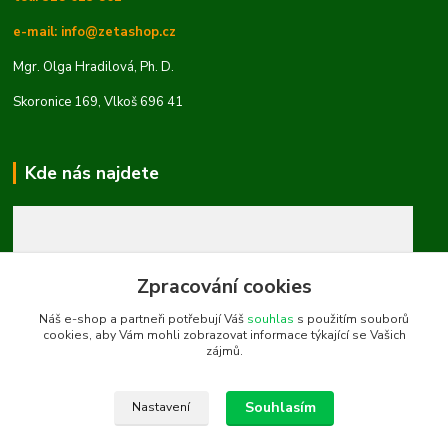
e-mail: info@zetashop.cz
Mgr. Olga Hradilová, Ph. D.
Skoronice 169, Vlkoš 696 41
Kde nás najdete
Zpracování cookies
Náš e-shop a partneři potřebují Váš
souhlas
s použitím souborů
cookies, aby Vám mohli zobrazovat informace týkající se Vašich
zájmů.
Souhlasím
Nastavení