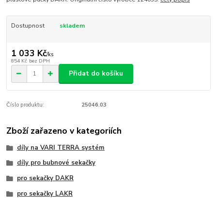
Dostupnost
skladem
1 033 Kč
/
ks
854 Kč
bez DPH
Přidat do košíku
Číslo produktu:
25046.03
Zboží zařazeno v kategoriích
díly na VARI TERRA systém
díly pro bubnové sekačky
pro sekačky DAKR
pro sekačky LAKR