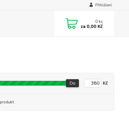
Přihlášení
0
ks
za
0,00 Kč
Do
Kč
produkt