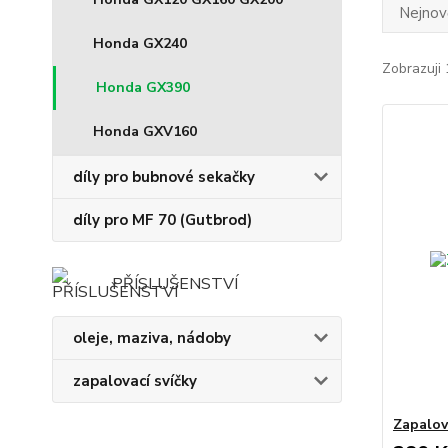
Nejnově
Honda GX240
Zobrazuji 
Honda GX390
Honda GXV160
díly pro bubnové sekačky
díly pro MF 70 (Gutbrod)
PŘÍSLUŠENSTVÍ
oleje, maziva, nádoby
zapalovací svíčky
Zapalo