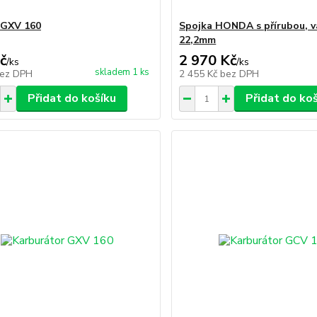
 GXV 160
Spojka HONDA s přírubou, v
22,2mm
č
2 970 Kč
/
ks
/
ks
skladem 1 ks
ez DPH
2 455 Kč
bez DPH
Přidat do košíku
Přidat do ko