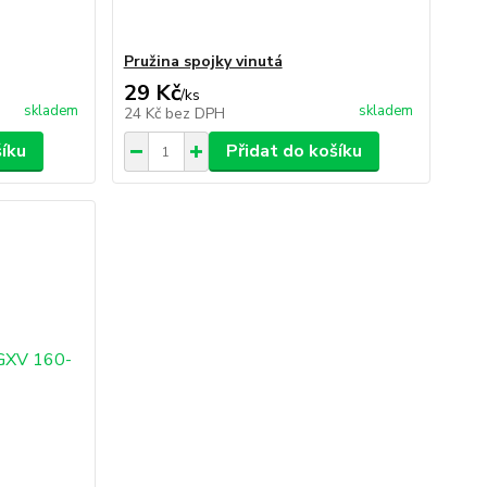
Pružina spojky vinutá
29 Kč
/
ks
skladem
skladem
24 Kč
bez DPH
šíku
Přidat do košíku