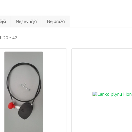
jší
Nejlevnější
Nejdražší
1-20 z 42