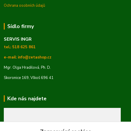
Ochrana osobních údajů
Sídlo firmy
SERVIS INGR
tel.: 518 625 861
e-mail: info@zetashop.cz
Mgr. Olga Hradilová, Ph. D.
Skoronice 169, Vlkoš 696 41
Kde nás najdete