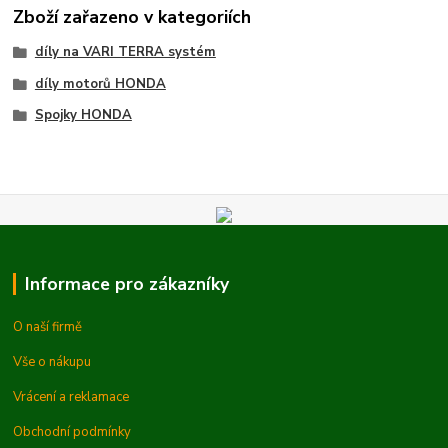
Zboží zařazeno v kategoriích
díly na VARI TERRA systém
díly motorů HONDA
Spojky HONDA
Informace pro zákazníky
O naší firmě
Vše o nákupu
Vrácení a reklamace
Obchodní podmínky