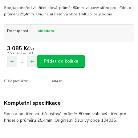
Spojka odstředivá tříčelisťová, průměr 80mm, válcový střed pro hřídel o
průměru 25,4mm. Originální číslo výrobce 104035.
celý popis
Dostupnost
skladem
3 085 Kč
/
ks
2 550 Kč
bez DPH
Přidat do košíku
Číslo produktu:
404.05
Kompletní specifikace
Spojka odstředivá tříčelisťová, průměr 80mm, válcový střed pro
hřídel o průměru 25,4mm. Originální číslo výrobce 104035.