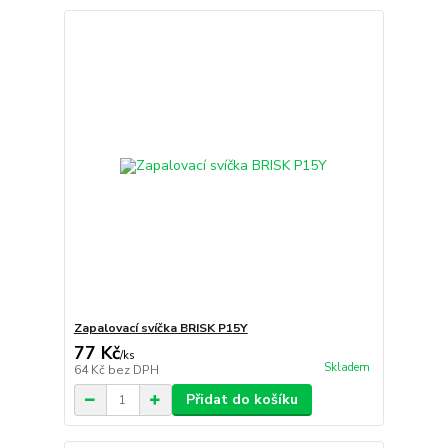
Zapalovací svíčka BRISK P15Y
77 Kč
/
ks
Skladem
64 Kč
bez DPH
Přidat do košíku