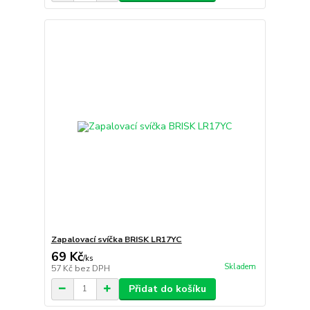
Zapalovací svíčka BRISK LR17YC
69 Kč
/
ks
Skladem
57 Kč
bez DPH
Přidat do košíku