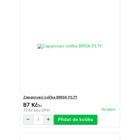
Zapalovací svíčka BRISK P17Y
87 Kč
/
ks
Skladem
72 Kč
bez DPH
Přidat do košíku