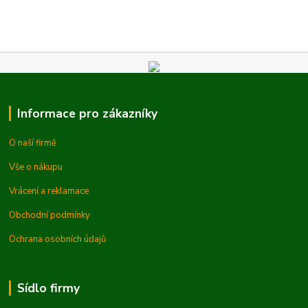
Informace pro zákazníky
O naší firmě
Vše o nákupu
Vrácení a reklamace
Obchodní podmínky
Ochrana osobních údajů
Sídlo firmy