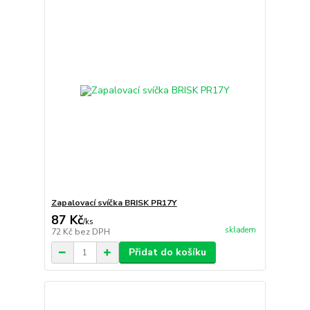
Zapalovací svíčka BRISK PR17Y
87 Kč
/
ks
skladem
72 Kč
bez DPH
Přidat do košíku