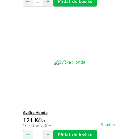
Přidat do košíku
Svíčka Honda
121 Kč
/
ks
Skladem
100 Kč
bez DPH
Přidat do košíku