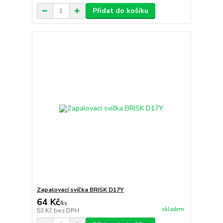
Přidat do košíku
Zapalovací svíčka BRISK D17Y
64 Kč
/
ks
skladem
53 Kč
bez DPH