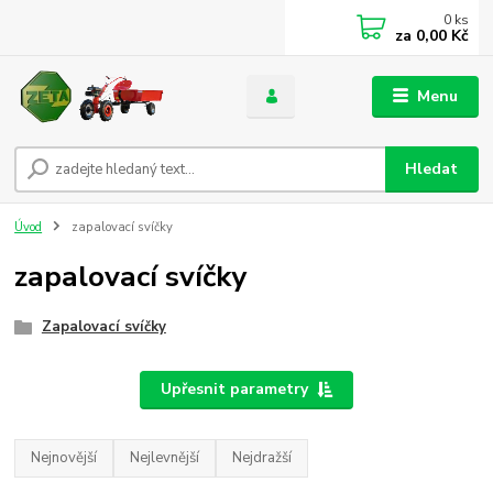
0
ks
za
0,00 Kč
Menu
Hledat
Úvod
zapalovací svíčky
zapalovací svíčky
Zapalovací svíčky
Upřesnit parametry
Nejnovější
Nejlevnější
Nejdražší