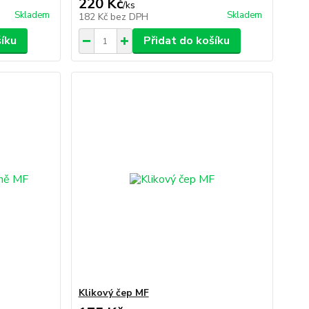
220 Kč
/
ks
Skladem
Skladem
182 Kč
bez DPH
šíku
Přidat do košíku
Klikový čep MF