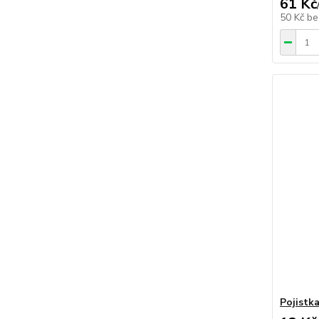
61 Kč
50 Kč
be
Pojistk