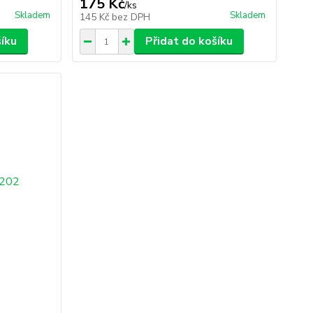
175 Kč
/
ks
Skladem
Skladem
145 Kč
bez DPH
šíku
Přidat do košíku