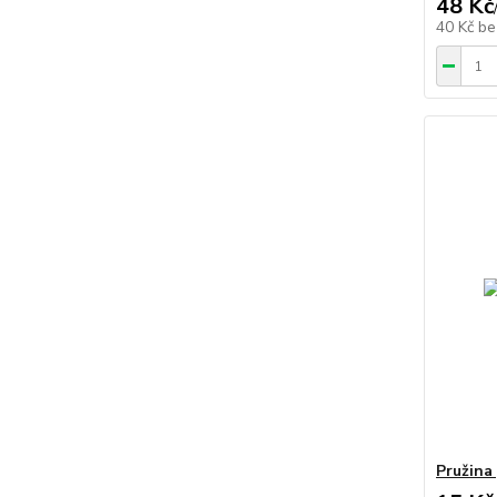
48 Kč
40 Kč
be
Pružina