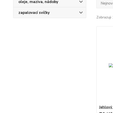
oleje, maziva, nádoby
Nejnově
zapalovací svíčky
Zobrazuji 
Jehlový