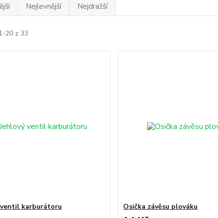
jší
Nejlevnější
Nejdražší
1-20 z 33
 ventil karburátoru
Osička závěsu plováku