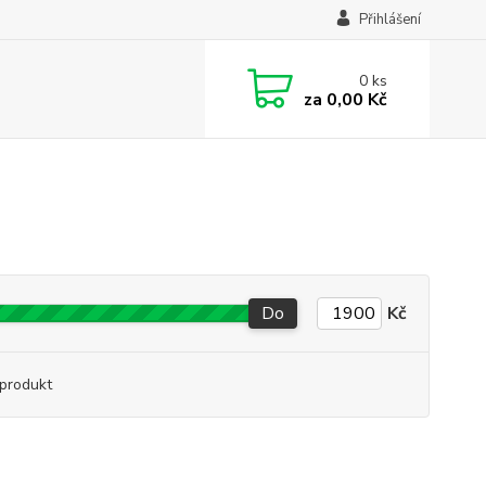
Přihlášení
0
ks
za
0,00 Kč
Do
Kč
produkt