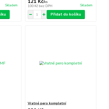
121 Kč
/
ks
Skladem
Skladem
100 Kč
bez DPH
šíku
Přidat do košíku
Vratné pero kompletní