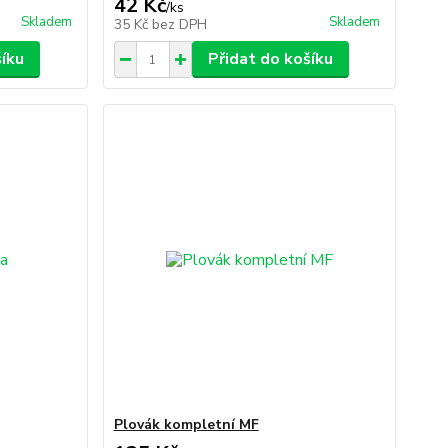
42 Kč
/
ks
Skladem
Skladem
35 Kč
bez DPH
šíku
Přidat do košíku
Plovák kompletní MF