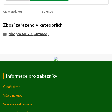
Číslo produktu:
5075.00
Zboží zařazeno v kategoriích
díly pro MF 70 (Gutbrod)
Informace pro zákazníky
O naší firmě
Vše o nákupu
Vrácení a reklamace