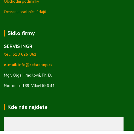
Obchodní podmínky
Ochrana osobních údajů
Sídlo firmy
SERVIS INGR
tel.: 518 625 861
e-mail: info@zetashop.cz
Mgr. Olga Hradilová, Ph. D.
Skoronice 169, Vlkoš 696 41
Kde nás najdete