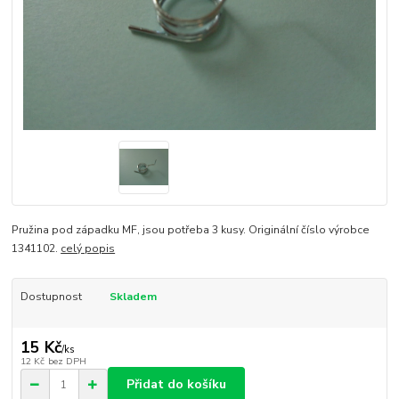
Pružina pod západku MF, jsou potřeba 3 kusy. Originální číslo výrobce
1341102.
celý popis
Dostupnost
Skladem
15 Kč
/
ks
12 Kč
bez DPH
Přidat do košíku