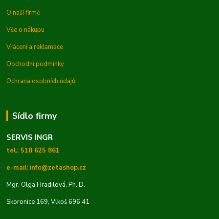
O naší firmě
Vše o nákupu
Vrácení a reklamace
Obchodní podmínky
Ochrana osobních údajů
Sídlo firmy
SERVIS INGR
tel.: 518 625 861
e-mail: info@zetashop.cz
Mgr. Olga Hradilová, Ph. D.
Skoronice 169, Vlkoš 696 41