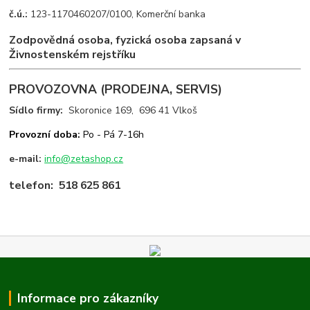
č.ú.:
123-1170460207/0100, Komerční banka
Zodpovědná osoba, fyzická osoba zapsaná v
Živnostenském rejstříku
PROVOZOVNA (PRODEJNA, SERVIS)
Sídlo firmy:
Skoronice 169, 696 41 Vlkoš
Provozní doba:
Po - Pá 7-16h
e-mail:
info@zetashop.cz
telefon:
518 625 861
Informace pro zákazníky