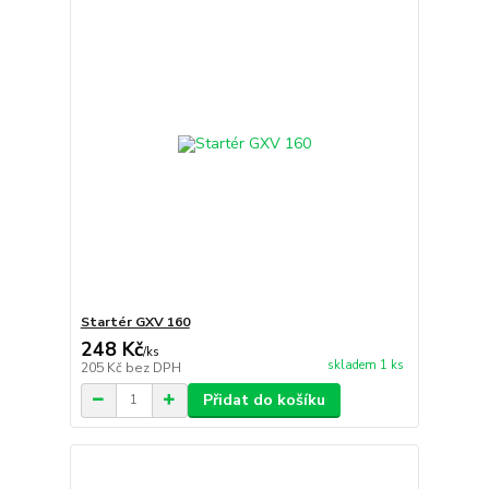
Startér GXV 160
248 Kč
/
ks
skladem 1 ks
205 Kč
bez DPH
Přidat do košíku