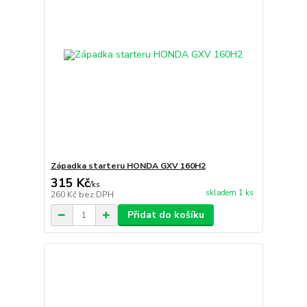
Západka starteru HONDA GXV 160H2
315 Kč
/
ks
skladem 1 ks
260 Kč
bez DPH
Přidat do košíku