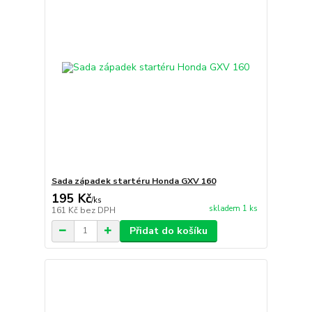
Sada západek startéru Honda GXV 160
195 Kč
/
ks
skladem 1 ks
161 Kč
bez DPH
Přidat do košíku