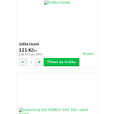
Svíčka Honda
121 Kč
/
ks
Skladem
100 Kč
bez DPH
Přidat do košíku