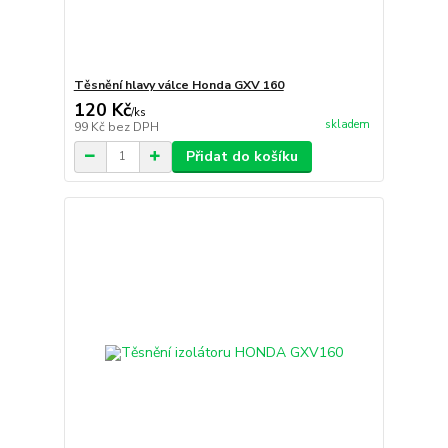
Těsnění hlavy válce Honda GXV 160
120 Kč
/
ks
skladem
99 Kč
bez DPH
Přidat do košíku