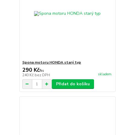
Spona motoru HONDA starý typ
290 Kč
/
ks
skladem
240 Kč
bez DPH
Přidat do košíku