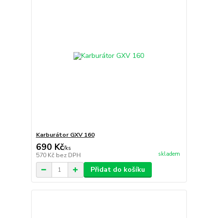
Karburátor GXV 160
690 Kč
/
ks
skladem
570 Kč
bez DPH
Přidat do košíku