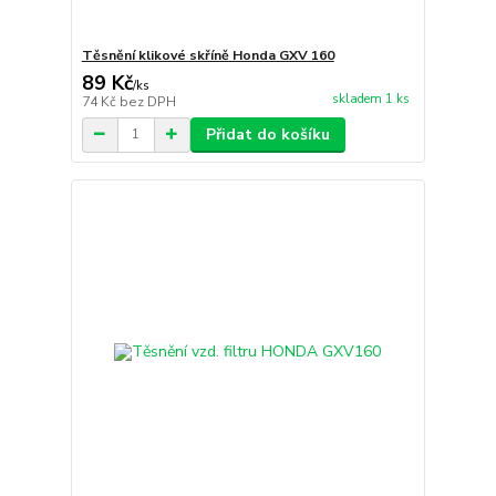
Těsnění klikové skříně Honda GXV 160
89 Kč
/
ks
skladem 1 ks
74 Kč
bez DPH
Přidat do košíku