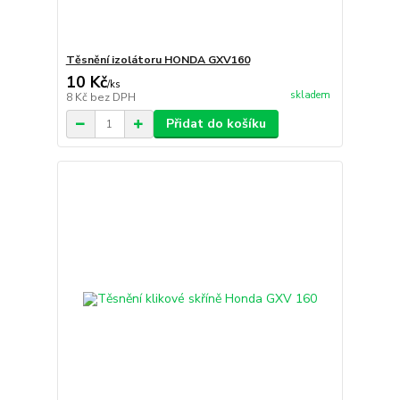
Těsnění izolátoru HONDA GXV160
10 Kč
/
ks
skladem
8 Kč
bez DPH
Přidat do košíku