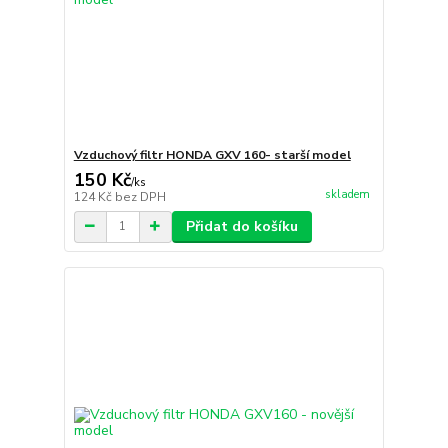
Vzduchový filtr HONDA GXV 160- starší model
150 Kč
/
ks
skladem
124 Kč
bez DPH
Přidat do košíku