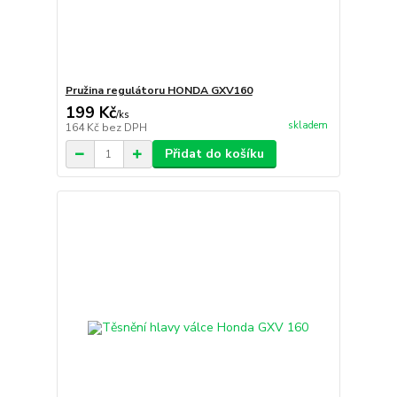
Pružina regulátoru HONDA GXV160
199 Kč
/
ks
skladem
164 Kč
bez DPH
Přidat do košíku