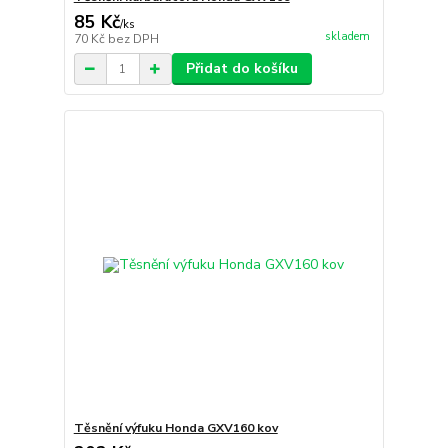
85 Kč
/
ks
skladem
70 Kč
bez DPH
Přidat do košíku
Těsnění výfuku Honda GXV160 kov