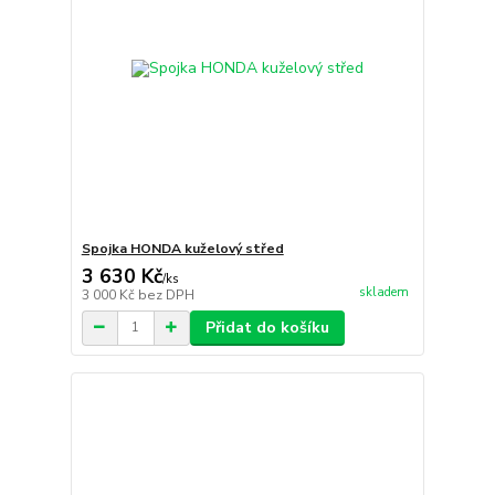
Spojka HONDA kuželový střed
3 630 Kč
/
ks
skladem
3 000 Kč
bez DPH
Přidat do košíku