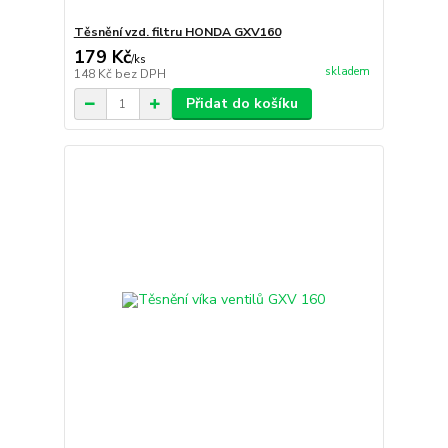
Těsnění vzd. filtru HONDA GXV160
179 Kč
/
ks
skladem
148 Kč
bez DPH
Přidat do košíku