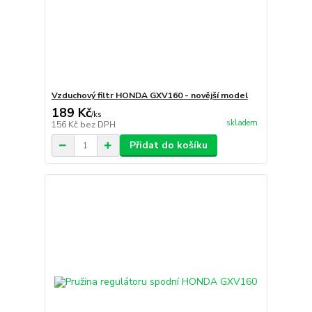
Vzduchový filtr HONDA GXV160 - novější model
189 Kč
/
ks
skladem
156 Kč
bez DPH
Přidat do košíku