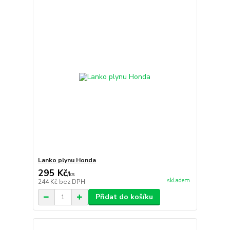
Lanko plynu Honda
295 Kč
/
ks
skladem
244 Kč
bez DPH
Přidat do košíku