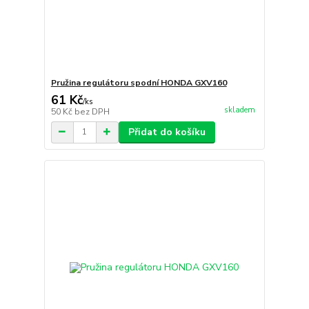
Pružina regulátoru spodní HONDA GXV160
61 Kč
/
ks
skladem
50 Kč
bez DPH
Přidat do košíku