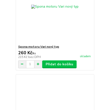
Spona motoru Vari nový typ
260 Kč
/
ks
skladem
215 Kč
bez DPH
Přidat do košíku