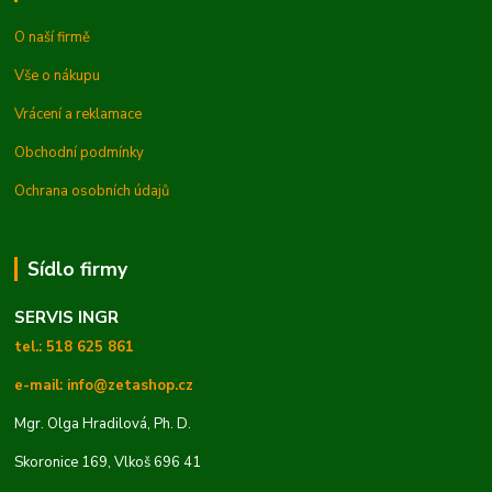
O naší firmě
Vše o nákupu
Vrácení a reklamace
Obchodní podmínky
Ochrana osobních údajů
Sídlo firmy
SERVIS INGR
tel.: 518 625 861
e-mail: info@zetashop.cz
Mgr. Olga Hradilová, Ph. D.
Skoronice 169, Vlkoš 696 41