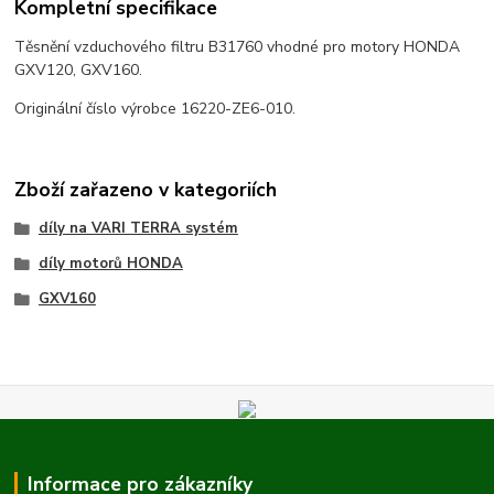
Kompletní specifikace
Těsnění vzduchového filtru B31760 vhodné pro motory HONDA
GXV120, GXV160.
Originální číslo výrobce 16220-ZE6-010.
Zboží zařazeno v kategoriích
díly na VARI TERRA systém
díly motorů HONDA
GXV160
Informace pro zákazníky