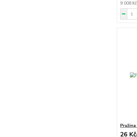
9 008 K
Pružina
26 Kč