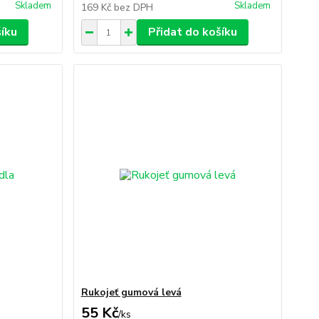
Skladem
Skladem
169 Kč
bez DPH
šíku
Přidat do košíku
Rukojeť gumová levá
55 Kč
/
ks