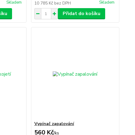
Skladem
Skladem
10 785 Kč
bez DPH
šíku
Přidat do košíku
Vypínač zapalování
560 Kč
/
ks