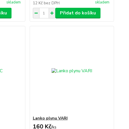
skladem
skladem
12 Kč
bez DPH
šíku
Přidat do košíku
Lanko plynu VARI
160 Kč
/
ks