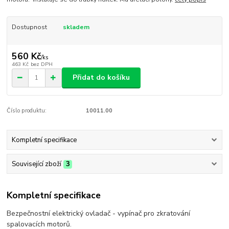
Dostupnost
skladem
560 Kč
/
ks
463 Kč
bez DPH
Přidat do košíku
Číslo produktu:
10011.00
Kompletní specifikace
Související zboží
3
Kompletní specifikace
Bezpečnostní elektrický ovladač - vypínač pro zkratování
spalovacích motorů.