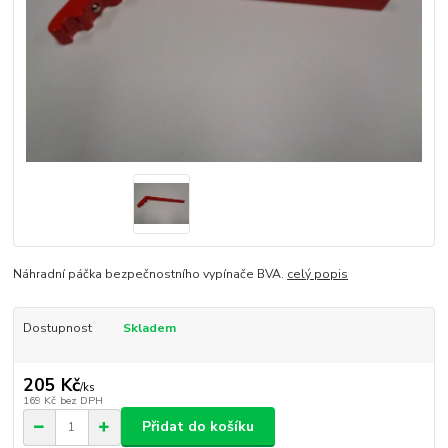
Náhradní páčka bezpečnostního vypínače BVA.
celý popis
Dostupnost
Skladem
205 Kč
/
ks
169 Kč
bez DPH
Přidat do košíku