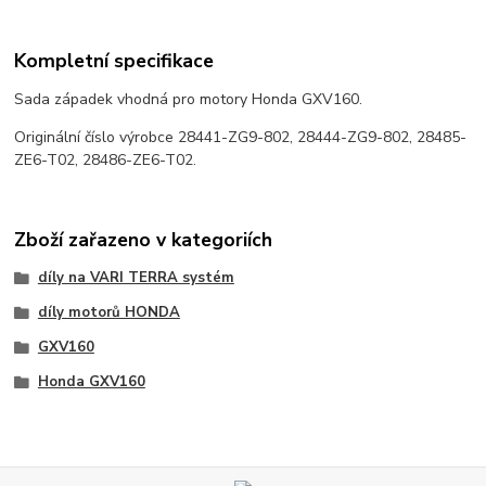
Kompletní specifikace
Sada západek vhodná pro motory Honda GXV160.
Originální číslo výrobce 28441-ZG9-802, 28444-ZG9-802, 28485-
ZE6-T02, 28486-ZE6-T02.
Zboží zařazeno v kategoriích
díly na VARI TERRA systém
díly motorů HONDA
GXV160
Honda GXV160