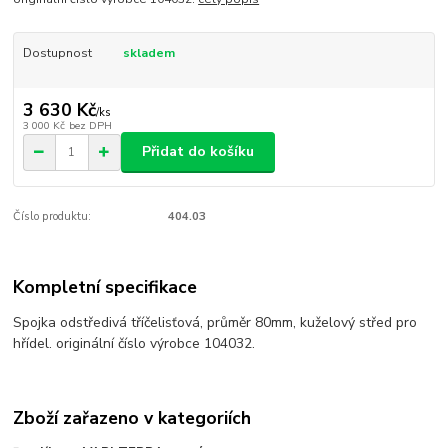
Dostupnost
skladem
3 630 Kč
/
ks
3 000 Kč
bez DPH
Přidat do košíku
Číslo produktu:
404.03
Kompletní specifikace
Spojka odstředivá tříčelisťová, průměr 80mm, kuželový střed pro
hřídel. originální číslo výrobce 104032.
Zboží zařazeno v kategoriích