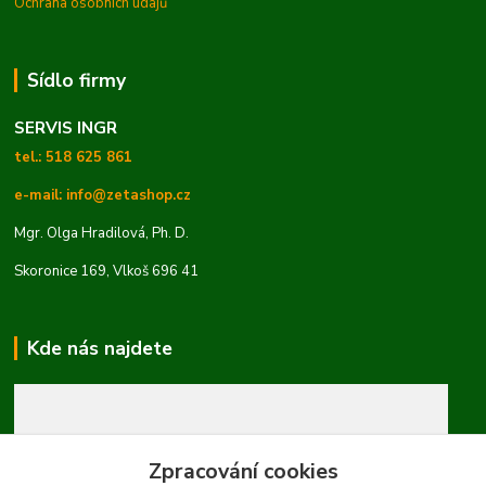
Ochrana osobních údajů
Sídlo firmy
SERVIS INGR
tel.: 518 625 861
e-mail: info@zetashop.cz
Mgr. Olga Hradilová, Ph. D.
Skoronice 169, Vlkoš 696 41
Kde nás najdete
Zpracování cookies