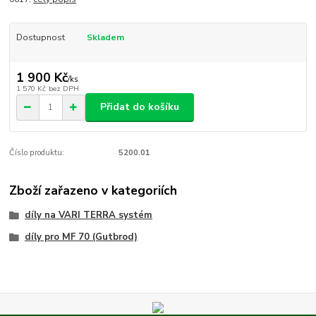
Dostupnost
Skladem
1 900 Kč
/
ks
1 570 Kč
bez DPH
Přidat do košíku
Číslo produktu:
5200.01
Zboží zařazeno v kategoriích
díly na VARI TERRA systém
díly pro MF 70 (Gutbrod)