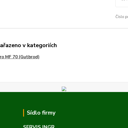
Číslo p
zařazeno v kategoriích
pro MF 70 (Gutbrod)
Sídlo firmy
SERVIS INGR