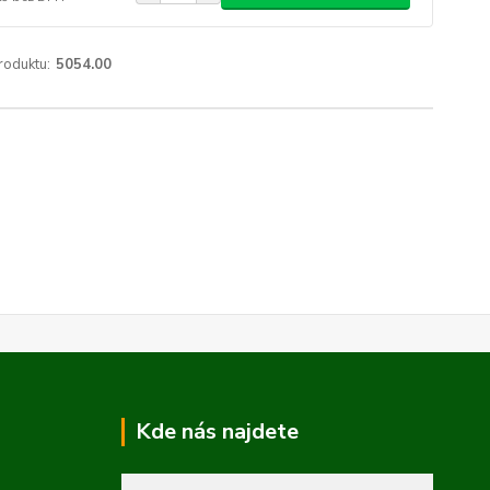
roduktu:
5054.00
Kde nás najdete