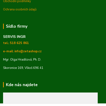
Obchodní podmínky
Ochrana osobních údajů
Sídlo firmy
SERVIS INGR
tel.: 518 625 861
e-mail: info@zetashop.cz
Mgr. Olga Hradilová, Ph. D.
Skoronice 169, Vlkoš 696 41
Kde nás najdete