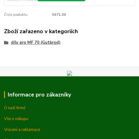
Číslo produktu:
5071.00
Zboží zařazeno v kategoriích
díly pro MF 70 (Gutbrod)
Informace pro zákazníky
O naší firmě
Vše o nákupu
Vrácení a reklamace