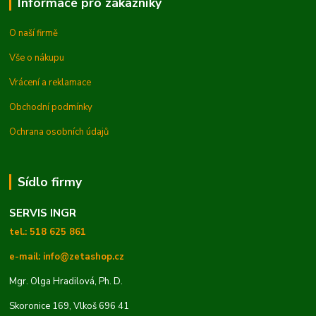
Informace pro zákazníky
O naší firmě
Vše o nákupu
Vrácení a reklamace
Obchodní podmínky
Ochrana osobních údajů
Sídlo firmy
SERVIS INGR
tel.: 518 625 861
e-mail: info@zetashop.cz
Mgr. Olga Hradilová, Ph. D.
Skoronice 169, Vlkoš 696 41