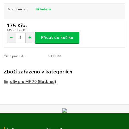
Dostupnost
Skladem
175 Kč
/
ks
145 Kč
bez DPH
Přidat do košíku
Číslo produktu:
5198.00
Zboží zařazeno v kategoriích
díly pro MF 70 (Gutbrod)