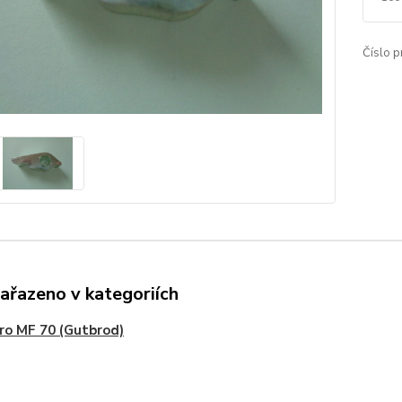
Číslo p
zařazeno v kategoriích
pro MF 70 (Gutbrod)