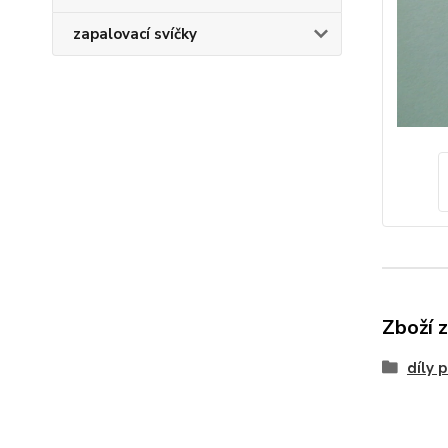
zapalovací svíčky
Zboží 
díly 