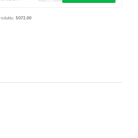
roduktu:
5072.00