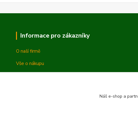
Informace pro zákazníky
O naší firmě
Vše o nákupu
Vrácení a reklamace
Obchodní podmínky
Náš e-shop a partn
Ochrana osobních údajů