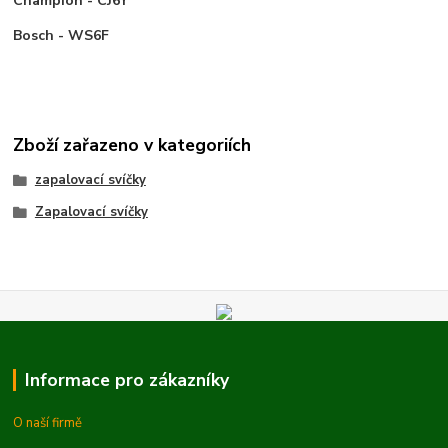
Champion - CJ6Y
Bosch - WS6F
Zboží zařazeno v kategoriích
zapalovací svíčky
Zapalovací svíčky
Informace pro zákazníky
O naší firmě