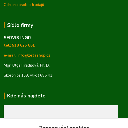
Ochrana osobních údajů
Sídlo firmy
SERVIS INGR
tel.: 518 625 861
e-mail: info@zetashop.cz
Mgr. Olga Hradilová, Ph. D.
Skoronice 169, Vlkoš 696 41
Kde nás najdete