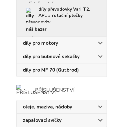
díly převodovky Vari T2,
APL a rotační plečky
náš bazar
díly pro motory
díly pro bubnové sekačky
díly pro MF 70 (Gutbrod)
PŘÍSLUŠENSTVÍ
oleje, maziva, nádoby
zapalovací svíčky