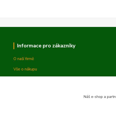
Informace pro zákazníky
O naší firmě
Vše o nákupu
Vrácení a reklamace
Obchodní podmínky
Náš e-shop a partn
Ochrana osobních údajů