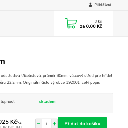
Přihlášení
0
ks
za
0,00 Kč
mm
 odstředivá tříčelisťová, průměr 80mm, válcový střed pro hřídel
ěru 22,2mm. Originální číslo výrobce 192001.
celý popis
tupnost
skladem
025 Kč
/
ks
Přidat do košíku
00 Kč
bez DPH