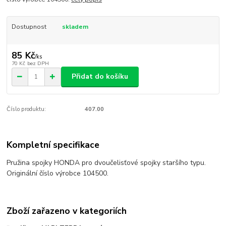
Dostupnost
skladem
85 Kč
/
ks
70 Kč
bez DPH
Přidat do košíku
Číslo produktu:
407.00
Kompletní specifikace
Pružina spojky HONDA pro dvoučelisťové spojky staršího typu.
Originální číslo výrobce 104500.
Zboží zařazeno v kategoriích