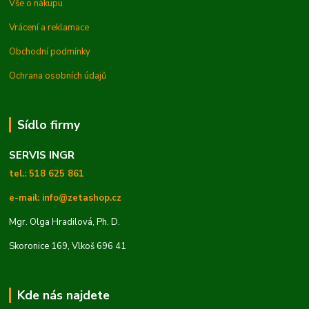
Vše o nákupu
Vrácení a reklamace
Obchodní podmínky
Ochrana osobních údajů
Sídlo firmy
SERVIS INGR
tel.: 518 625 861
e-mail: info@zetashop.cz
Mgr. Olga Hradilová, Ph. D.
Skoronice 169, Vlkoš 696 41
Kde nás najdete