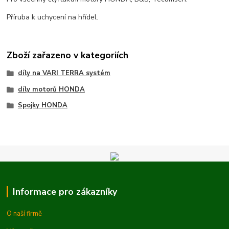
Příruba k uchycení na hřídel.
Zboží zařazeno v kategoriích
díly na VARI TERRA systém
díly motorů HONDA
Spojky HONDA
Informace pro zákazníky
O naší firmě