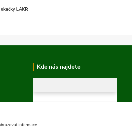
sekačky LAKR
Kde nás najdete
obrazovat informace