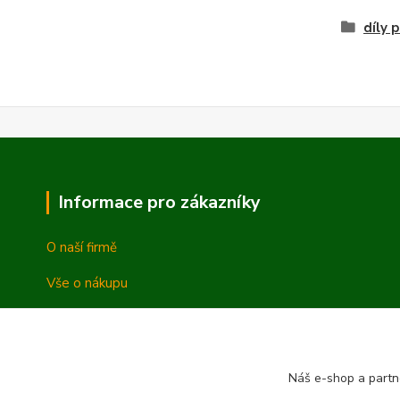
díly 
Informace pro zákazníky
O naší firmě
Vše o nákupu
Vrácení a reklamace
Obchodní podmínky
Náš e-shop a partn
Ochrana osobních údajů