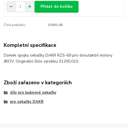
Přidat do košíku
Číslo produktu:
37001.05
Kompletní specifikace
Domek spojky sekačky DAKR RZS-69 pro dvoutaktní motory
JIKOV. Originální číslo výrobku 31200.010.
Zboží zařazeno v kategoriích
díly pro bubnové sekačky
pro sekačky DAKR