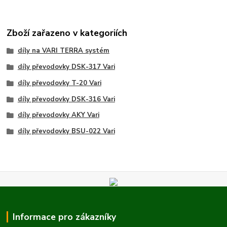
Zboží zařazeno v kategoriích
díly na VARI TERRA systém
díly převodovky DSK-317 Vari
díly převodovky T-20 Vari
díly převodovky DSK-316 Vari
díly převodovky AKY Vari
díly převodovky BSU-022 Vari
Informace pro zákazníky