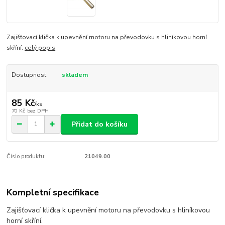
Zajišťovací klička k upevnění motoru na převodovku s hliníkovou horní
skříní.
celý popis
Dostupnost
skladem
85 Kč
/
ks
70 Kč
bez DPH
Přidat do košíku
Číslo produktu:
21049.00
Kompletní specifikace
Zajišťovací klička k upevnění motoru na převodovku s hliníkovou
horní skříní.