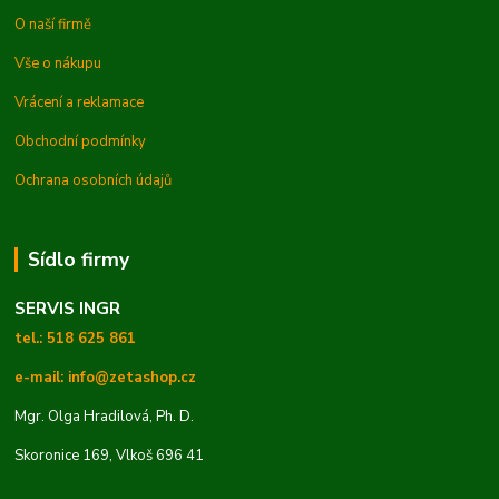
O naší firmě
Vše o nákupu
Vrácení a reklamace
Obchodní podmínky
Ochrana osobních údajů
Sídlo firmy
SERVIS INGR
tel.: 518 625 861
e-mail: info@zetashop.cz
Mgr. Olga Hradilová, Ph. D.
Skoronice 169, Vlkoš 696 41