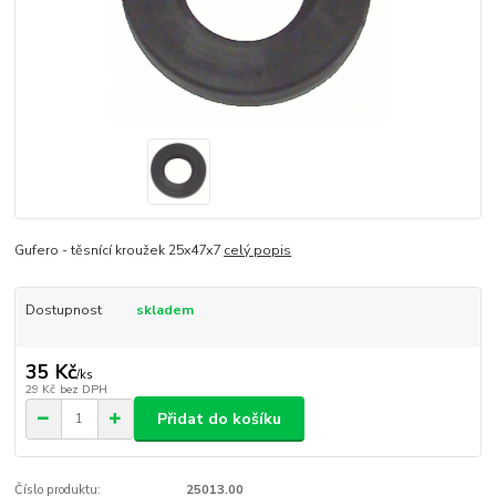
Gufero - těsnící kroužek 25x47x7
celý popis
Dostupnost
skladem
35 Kč
/
ks
29 Kč
bez DPH
Přidat do košíku
Číslo produktu:
25013.00