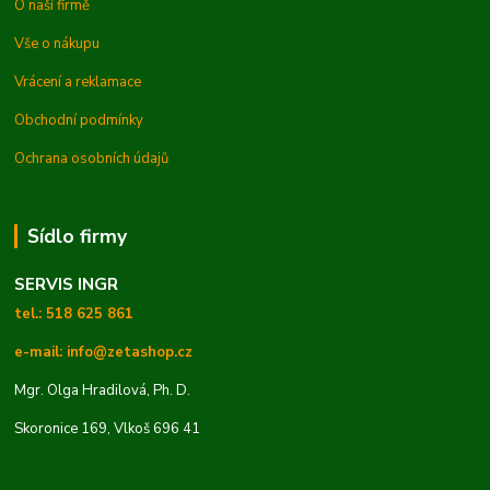
O naší firmě
Vše o nákupu
Vrácení a reklamace
Obchodní podmínky
Ochrana osobních údajů
Sídlo firmy
SERVIS INGR
tel.: 518 625 861
e-mail: info@zetashop.cz
Mgr. Olga Hradilová, Ph. D.
Skoronice 169, Vlkoš 696 41