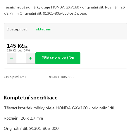
Těsnící kroužek měrky oleje HONDA GXV160 - originální díl. Rozměr : 26
x 2,7 mm Originální díl: 91301-805-000
celý popis
Dostupnost
skladem
145 Kč
/
ks
120 Kč
bez DPH
Přidat do košíku
Číslo produktu:
91301-805-000
Kompletní specifikace
Těsnící kroužek měrky oleje HONDA GXV160 - originální díl.
Rozměr : 26 x 2,7 mm
Originální díl: 91301-805-000