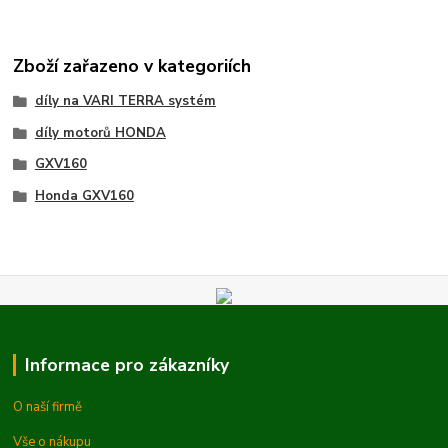
Zboží zařazeno v kategoriích
díly na VARI TERRA systém
díly motorů HONDA
GXV160
Honda GXV160
Informace pro zákazníky
O naší firmě
Vše o nákupu