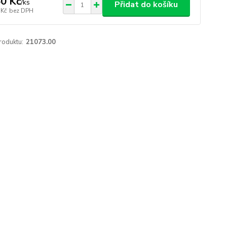
0 Kč
/
ks
Přidat do košíku
 Kč
bez DPH
roduktu:
21073.00