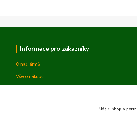
Informace pro zákazníky
O naší firmě
Vše o nákupu
Vrácení a reklamace
Obchodní podmínky
Náš e-shop a partn
Ochrana osobních údajů