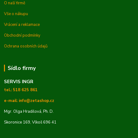
O naší firmě
Vše o nákupu
Vrácení a reklamace
Obchodní podmínky
Ochrana osobních údajů
Sídlo firmy
SERVIS INGR
tel.: 518 625 861
e-mail: info@zetashop.cz
Mgr. Olga Hradilová, Ph. D.
Skoronice 169, Vlkoš 696 41