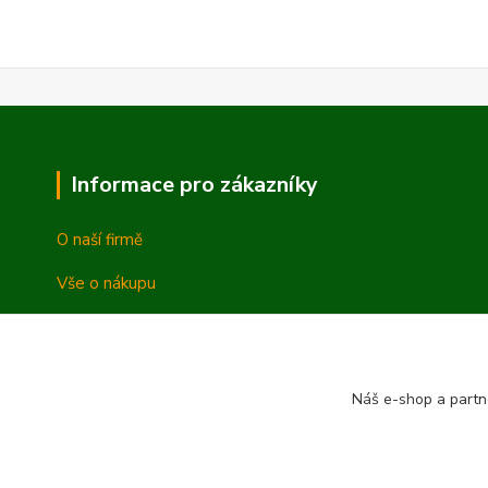
Informace pro zákazníky
O naší firmě
Vše o nákupu
Vrácení a reklamace
Obchodní podmínky
Náš e-shop a partn
Ochrana osobních údajů