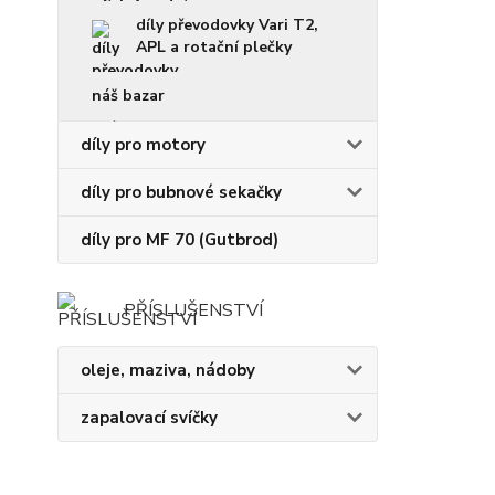
díly převodovky Vari T2,
APL a rotační plečky
náš bazar
díly pro motory
díly pro bubnové sekačky
díly pro MF 70 (Gutbrod)
PŘÍSLUŠENSTVÍ
oleje, maziva, nádoby
zapalovací svíčky