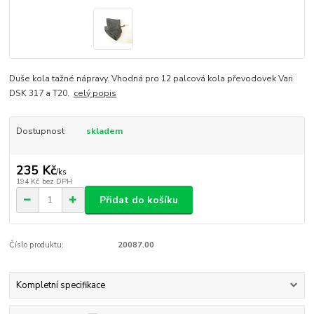
Duše kola tažné nápravy. Vhodná pro 12 palcová kola převodovek Vari
DSK 317 a T20.
celý popis
Dostupnost
skladem
235 Kč
/
ks
194 Kč
bez DPH
Přidat do košíku
Číslo produktu:
20087.00
Kompletní specifikace