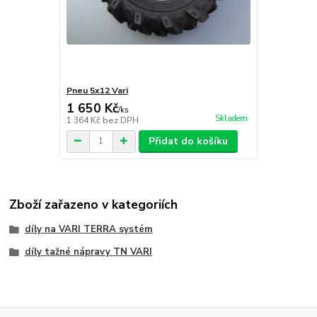
Pneu 5x12 Vari
1 650 Kč
/
ks
Skladem
1 364 Kč
bez DPH
Přidat do košíku
Zboží zařazeno v kategoriích
díly na VARI TERRA systém
díly tažné nápravy TN VARI