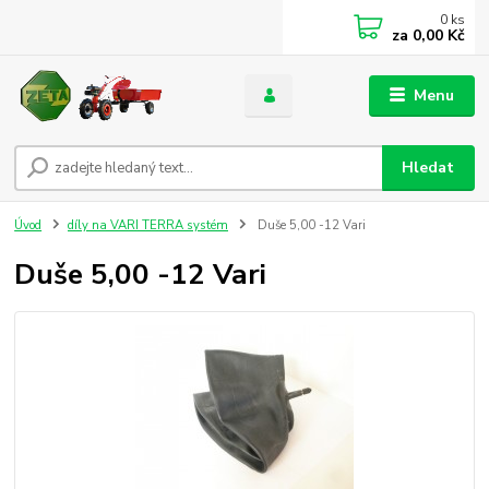
0
ks
za
0,00 Kč
Menu
Hledat
Úvod
díly na VARI TERRA systém
Duše 5,00 -12 Vari
Duše 5,00 -12 Vari