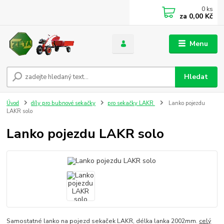
0
ks
za
0,00 Kč
Menu
Hledat
Úvod
díly pro bubnové sekačky
pro sekačky LAKR
Lanko pojezdu
LAKR solo
Lanko pojezdu LAKR solo
Samostatné lanko na pojezd sekaček LAKR, délka lanka 2002mm.
celý