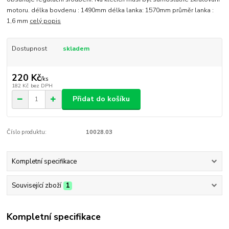
motoru. délka bovdenu : 1490mm délka lanka: 1570mm průměr lanka :
1,6 mm
celý popis
Dostupnost
skladem
220 Kč
/
ks
182 Kč
bez DPH
Přidat do košíku
Číslo produktu:
10028.03
Kompletní specifikace
Související zboží
1
Kompletní specifikace