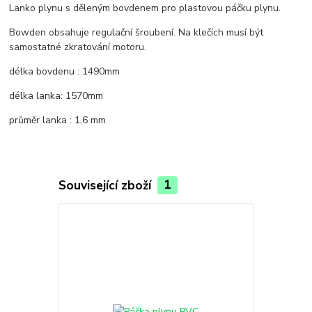
Lanko plynu s děleným bovdenem pro plastovou páčku plynu.
Bowden obsahuje regulační šroubení. Na klečích musí být
samostatné zkratování motoru.
délka bovdenu : 1490mm
délka lanka: 1570mm
průměr lanka : 1,6 mm
Související zboží
1