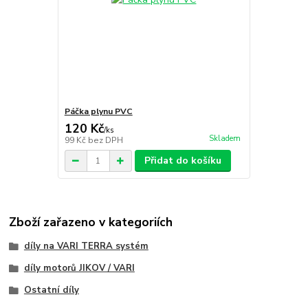
Páčka plynu PVC
120 Kč
/
ks
Skladem
99 Kč
bez DPH
Přidat do košíku
Zboží zařazeno v kategoriích
díly na VARI TERRA systém
díly motorů JIKOV / VARI
Ostatní díly