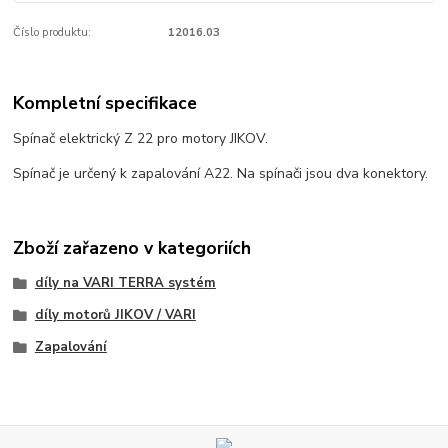
Číslo produktu:
12016.03
Kompletní specifikace
Spínač elektrický Z 22 pro motory JIKOV.
Spínač je určený k zapalování A22. Na spínači jsou dva konektory.
Zboží zařazeno v kategoriích
díly na VARI TERRA systém
díly motorů JIKOV / VARI
Zapalování