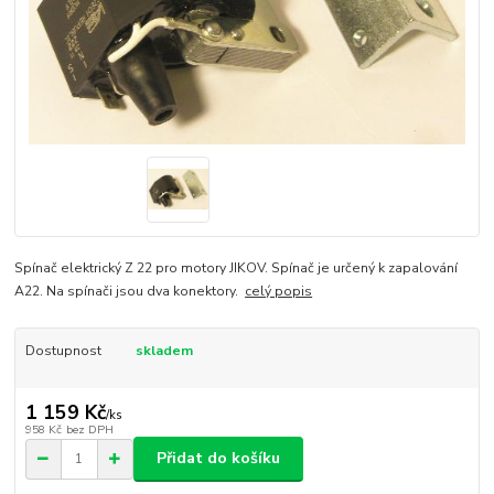
Spínač elektrický Z 22 pro motory JIKOV. Spínač je určený k zapalování
A22. Na spínači jsou dva konektory.
celý popis
Dostupnost
skladem
1 159 Kč
/
ks
958 Kč
bez DPH
Přidat do košíku