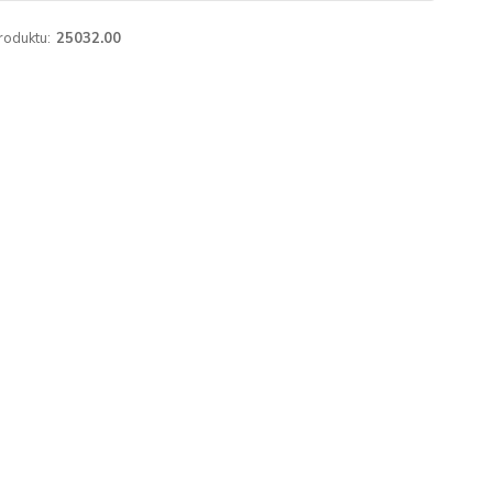
roduktu:
25032.00