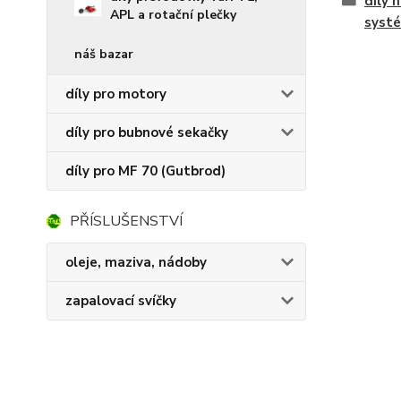
díly 
APL a rotační plečky
syst
náš bazar
díly pro motory
díly pro bubnové sekačky
díly pro MF 70 (Gutbrod)
PŘÍSLUŠENSTVÍ
oleje, maziva, nádoby
zapalovací svíčky