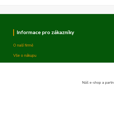
Informace pro zákazníky
O naší firmě
Vše o nákupu
Vrácení a reklamace
Obchodní podmínky
Náš e-shop a partn
Ochrana osobních údajů