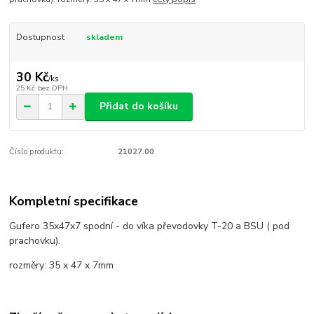
Dostupnost
skladem
30 Kč
/
ks
25 Kč
bez DPH
Přidat do košíku
Číslo produktu:
21027.00
Kompletní specifikace
Gufero 35x47x7 spodní - do víka převodovky T-20 a BSU ( pod
prachovku).
rozměry: 35 x 47 x 7mm